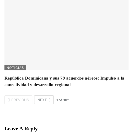
NOTICIAS
República Dominicana y sus 79 acuerdos aéreos: Impulso a la
conectividad y desarrollo regional
PREVIOUS
NEXT
1
of
302
Leave A Reply