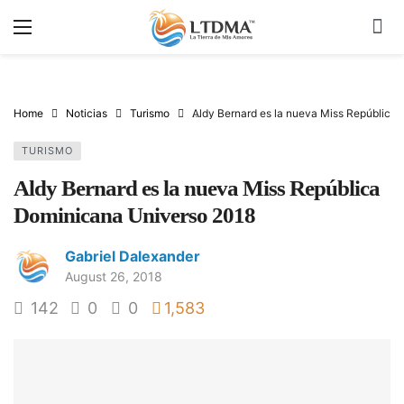
Home
Noticias
Turismo
Aldy Bernard es la nueva Miss República
TURISMO
Aldy Bernard es la nueva Miss República
Dominicana Universo 2018
Gabriel Dalexander
August 26, 2018
142
0
0
1,583