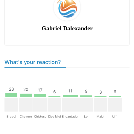
Gabriel Dalexander
What's your reaction?
23
20
17
11
9
6
6
3
Bravo!
Chevere
Chistoso
Dios Mio!
Encantador
Lol
Malo!
Uff!