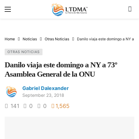
Home
Noticias
Otras Noticias
Danilo viaja este domingo a NY a 
OTRAS NOTICIAS
Danilo viaja este domingo a NY a 73º
Asamblea General de la ONU
Gabriel Dalexander
September 23, 2018
141
0
0
1,565