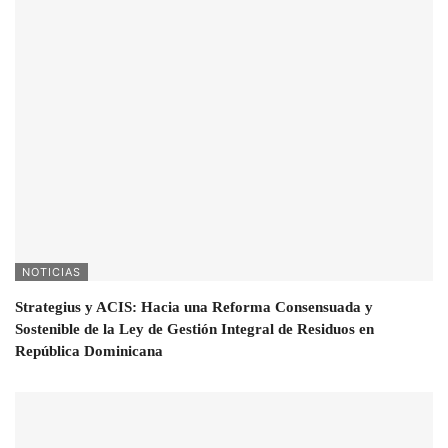
NOTICIAS
Strategius y ACIS: Hacia una Reforma Consensuada y
Sostenible de la Ley de Gestión Integral de Residuos en
República Dominicana