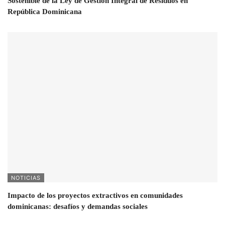
Sostenible de la Ley de Gestión Integral de Residuos en
República Dominicana
NOTICIAS
Impacto de los proyectos extractivos en comunidades
dominicanas: desafíos y demandas sociales