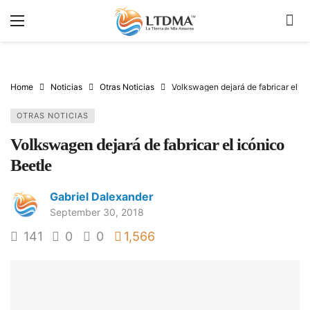
Home
Noticias
Otras Noticias
Volkswagen dejará de fabricar el ic
OTRAS NOTICIAS
Volkswagen dejará de fabricar el icónico
Beetle
Gabriel Dalexander
September 30, 2018
141
0
0
1,566