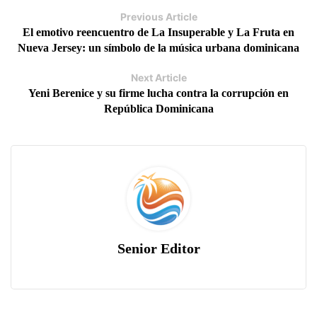
Previous Article
El emotivo reencuentro de La Insuperable y La Fruta en
Nueva Jersey: un símbolo de la música urbana dominicana
Next Article
Yeni Berenice y su firme lucha contra la corrupción en
República Dominicana
Senior Editor