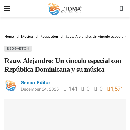
Home
Musica
Reggaeton
Rauw Alejandro: Un vínculo especial c
REGGAETON
Rauw Alejandro: Un vínculo especial con
República Dominicana y su música
Senior Editor
141
0
0
1,571
December 24, 2025