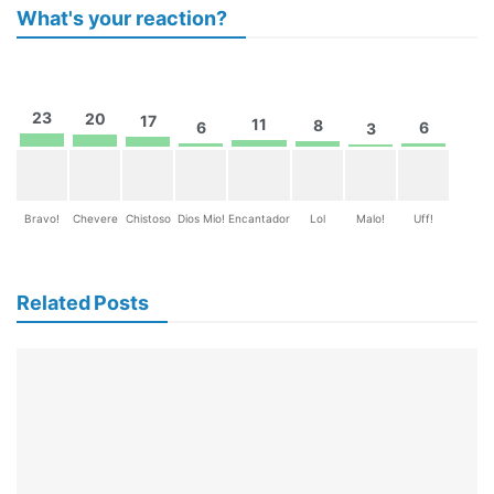
What's your reaction?
23
20
17
11
8
6
6
3
Bravo!
Chevere
Chistoso
Dios Mio!
Encantador
Lol
Malo!
Uff!
Related Posts