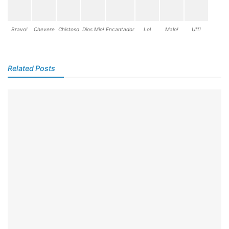
Bravo!
Chevere
Chistoso
Dios Mio!
Encantador
Lol
Malo!
Uff!
Related Posts