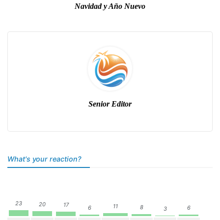
Navidad y Año Nuevo
Senior Editor
What's your reaction?
23
20
17
11
8
6
6
3