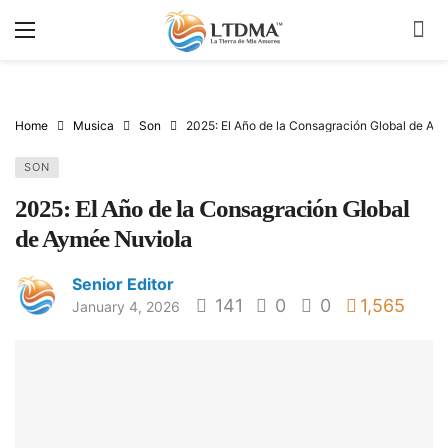
Home
Musica
Son
2025: El Año de la Consagración Global de Ay
SON
2025: El Año de la Consagración Global
de Aymée Nuviola
Senior Editor
141
0
0
1,565
January 4, 2026