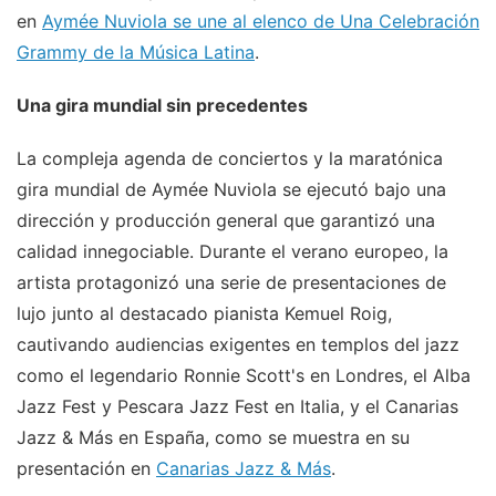
en
Aymée Nuviola se une al elenco de Una Celebración
Grammy de la Música Latina
.
Una gira mundial sin precedentes
La compleja agenda de conciertos y la maratónica
gira mundial de Aymée Nuviola se ejecutó bajo una
dirección y producción general que garantizó una
calidad innegociable. Durante el verano europeo, la
artista protagonizó una serie de presentaciones de
lujo junto al destacado pianista Kemuel Roig,
cautivando audiencias exigentes en templos del jazz
como el legendario Ronnie Scott's en Londres, el Alba
Jazz Fest y Pescara Jazz Fest en Italia, y el Canarias
Jazz & Más en España, como se muestra en su
presentación en
Canarias Jazz & Más
.