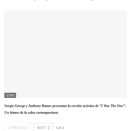
SON
Sergio George y Anthony Ramos presentan la versión acústica de “I Was The One”:
Un himno de la salsa contemporánea
PREVIOUS
NEXT
1
of
2