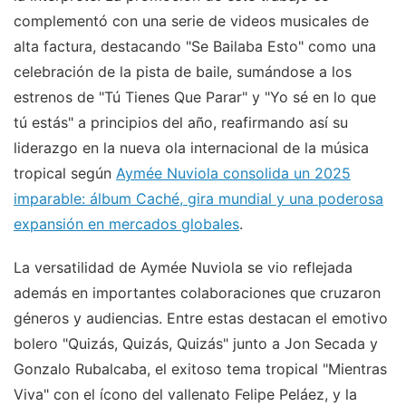
complementó con una serie de videos musicales de
alta factura, destacando "Se Bailaba Esto" como una
celebración de la pista de baile, sumándose a los
estrenos de "Tú Tienes Que Parar" y "Yo sé en lo que
tú estás" a principios del año, reafirmando así su
liderazgo en la nueva ola internacional de la música
tropical según
Aymée Nuviola consolida un 2025
imparable: álbum Caché, gira mundial y una poderosa
expansión en mercados globales
.
La versatilidad de Aymée Nuviola se vio reflejada
además en importantes colaboraciones que cruzaron
géneros y audiencias. Entre estas destacan el emotivo
bolero "Quizás, Quizás, Quizás" junto a Jon Secada y
Gonzalo Rubalcaba, el exitoso tema tropical "Mientras
Viva" con el ícono del vallenato Felipe Peláez, y la