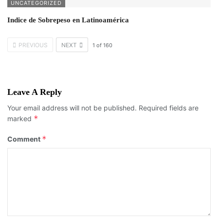
UNCATEGORIZED
Indice de Sobrepeso en Latinoamérica
PREVIOUS
NEXT
1
of
160
Leave A Reply
Your email address will not be published.
Required fields are
*
marked
*
Comment