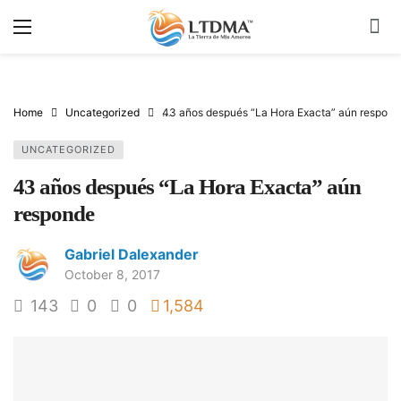
Home
Uncategorized
43 años después “La Hora Exacta” aún respond
UNCATEGORIZED
43 años después “La Hora Exacta” aún
responde
Gabriel Dalexander
October 8, 2017
143
0
0
1,584