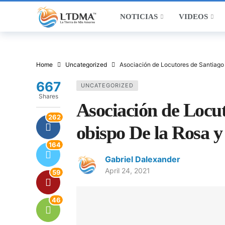
NOTICIAS
VIDEOS
Home
Uncategorized
Asociación de Locutores de Santiago 
667
UNCATEGORIZED
Shares
Asociación de Locut
262
obispo De la Rosa 
164
Gabriel Dalexander
April 24, 2021
59
46