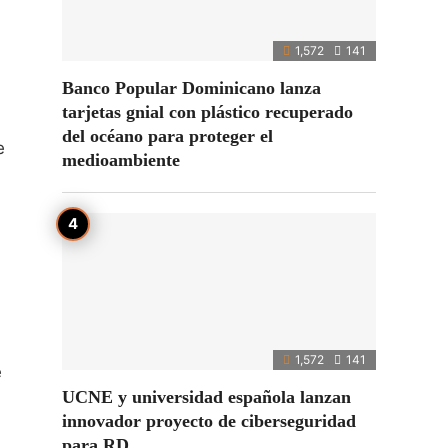
1,572
141
Banco Popular Dominicano lanza
tarjetas gnial con plástico recuperado
del océano para proteger el
e
medioambiente
1,572
141
e
UCNE y universidad española lanzan
innovador proyecto de ciberseguridad
para RD