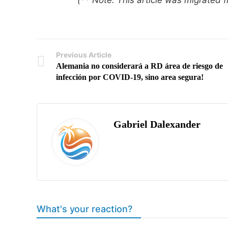
(** Note: This article was migrated
Previous Article
Alemania no considerará a RD área de riesgo de
infección por COVID-19, sino area segura!
Gabriel Dalexander
What's your reaction?