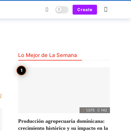
Dark mode
Create
Lo Mejor de La Semana
2
1,575
142
Producción agropecuaria dominicana:
crecimiento histórico y su impacto en la