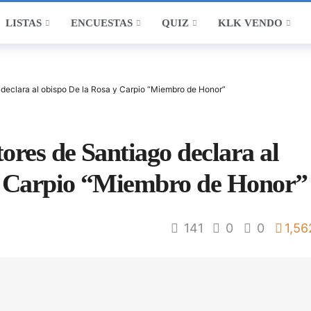
LISTAS
ENCUESTAS
QUIZ
KLK VENDO
declara al obispo De la Rosa y Carpio “Miembro de Honor”
ores de Santiago declara al
y Carpio “Miembro de Honor”
141
0
0
1,56