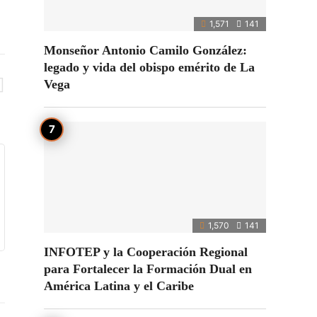
1,571
141
Monseñor Antonio Camilo González:
legado y vida del obispo emérito de La
Vega
1,570
141
INFOTEP y la Cooperación Regional
para Fortalecer la Formación Dual en
América Latina y el Caribe