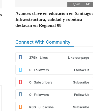
1,570
141
Avances clave en educación en Santiago:
s
Infraestructura, calidad y robótica
destacan en Regional 08
Connect With Community
279k
Likes
Like our page
0
Followers
Follow Us
0
Subscribers
Subscribe
0
Followers
Follow Us
RSS
Subscribe
Subscribe