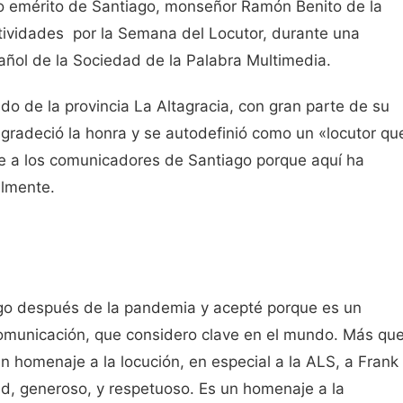
ano emérito de Santiago, monseñor Ramón Benito de la
ctividades por la Semana del Locutor, durante una
añol de la Sociedad de la Palabra Multimedia.
o de la provincia La Altagracia, con gran parte de su
agradeció la honra y se autodefinió como un «locutor qu
e a los comunicadores de Santiago porque aquí ha
almente.
algo después de la pandemia y acepté porque es un
 comunicación, que considero clave en el mundo. Más qu
 homenaje a la locución, en especial a la ALS, a Frank
d, generoso, y respetuoso. Es un homenaje a la