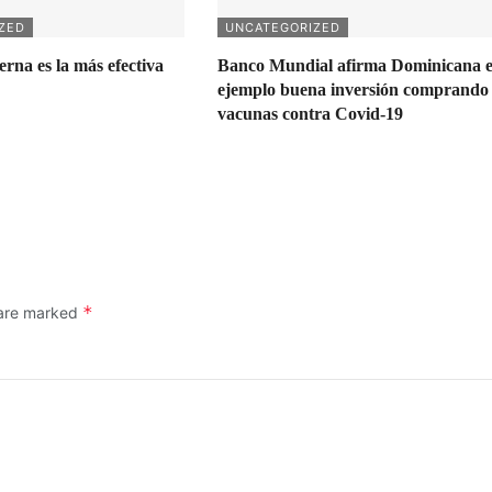
ZED
UNCATEGORIZED
na es la más efectiva
Banco Mundial afirma Dominicana e
ejemplo buena inversión comprando
vacunas contra Covid-19
*
 are marked