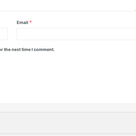
*
Email
or the next time I comment.