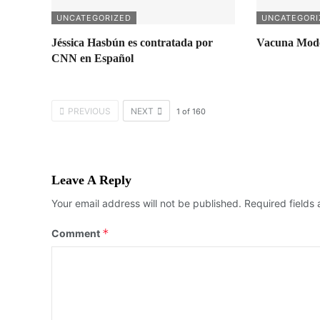
UNCATEGORIZED
UNCATEGORI
Jéssica Hasbún es contratada por
Vacuna Moder
CNN en Español
PREVIOUS
NEXT
1
of
160
Leave A Reply
Your email address will not be published.
Required fields
*
Comment