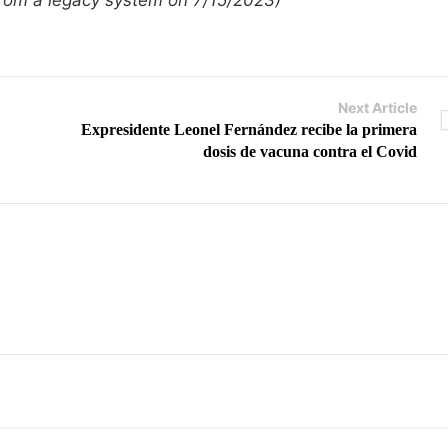
 from a legacy system on 7/15/2023)
Next Article
Expresidente Leonel Fernández recibe la primera
dosis de vacuna contra el Covid