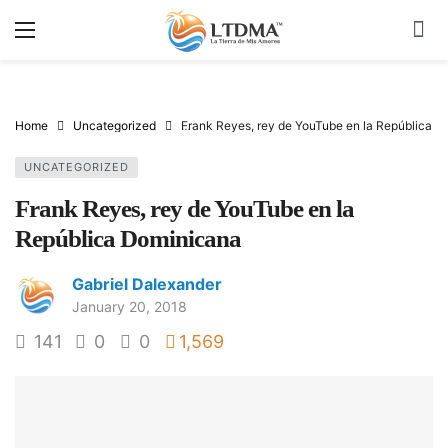
Home
Uncategorized
Frank Reyes, rey de YouTube en la República 
UNCATEGORIZED
Frank Reyes, rey de YouTube en la
República Dominicana
Gabriel Dalexander
January 20, 2018
141
0
0
1,569