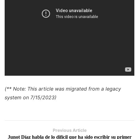
(** Note: This article was migrated from a legacy
system on 7/15/2023)
Previous Article
Junot Díaz habla de lo difícil que ha sido escribir su primer