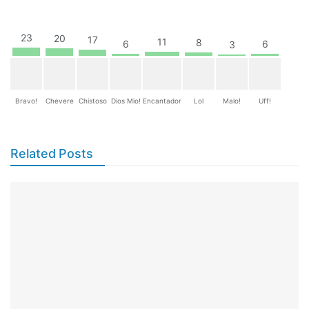
23
20
17
11
8
6
6
3
Bravo!
Chevere
Chistoso
Dios Mio!
Encantador
Lol
Malo!
Uff!
Related Posts