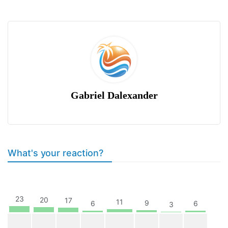
Gabriel Dalexander
What's your reaction?
23
20
17
11
9
6
6
3