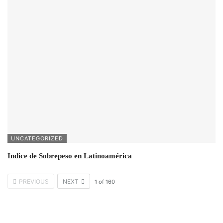
UNCATEGORIZED
Indice de Sobrepeso en Latinoamérica
PREVIOUS
NEXT
1
of
160