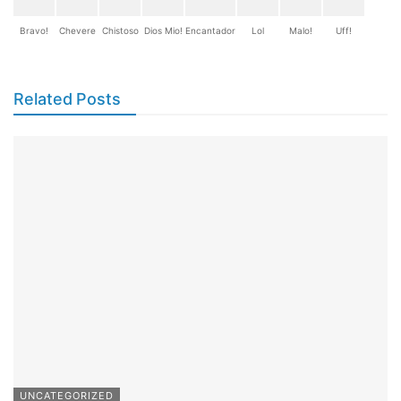
Bravo!
Chevere
Chistoso
Dios Mio!
Encantador
Lol
Malo!
Uff!
Related Posts
UNCATEGORIZED