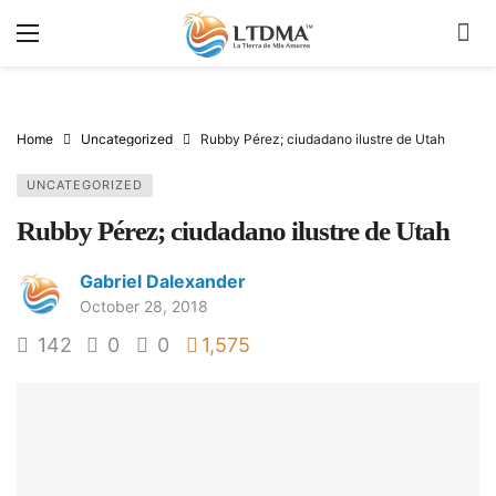
Home
Uncategorized
Rubby Pérez; ciudadano ilustre de Utah
UNCATEGORIZED
Rubby Pérez; ciudadano ilustre de Utah
Gabriel Dalexander
October 28, 2018
142
0
0
1,575