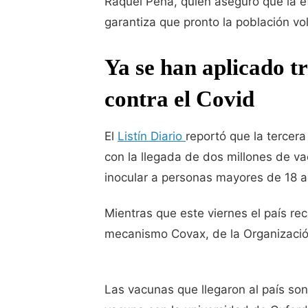
Raquel Peña, quien aseguró que la e
garantiza que pronto la población vo
Ya se han aplicado tr
contra el Covid
El
Listín Diario
reportó que la tercer
con la llegada de dos millones de v
inocular a personas mayores de 18 a
Mientras que este viernes el país rec
mecanismo Covax, de la Organizació
Las vacunas que llegaron al país so