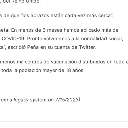
, del Reino Unido.
a de que “los abrazos están cada vez más cerca”.
meta! En menos de 3 meses hemos aplicado más de
 COVID-19. Pronto volveremos a la normalidad social,
”, escribió Peña en su cuenta de Twitter.
menos mil centros de vacunación distribuidos en todo e
a toda la población mayor de 18 años.
 from a legacy system on 7/15/2023)