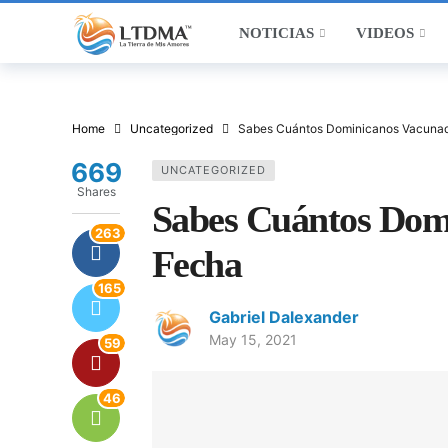
NOTICIAS
VIDEOS
Home
Uncategorized
Sabes Cuántos Dominicanos Vacunad
669
UNCATEGORIZED
Shares
Sabes Cuántos Dom
263
Fecha
165
Gabriel Dalexander
May 15, 2021
59
46