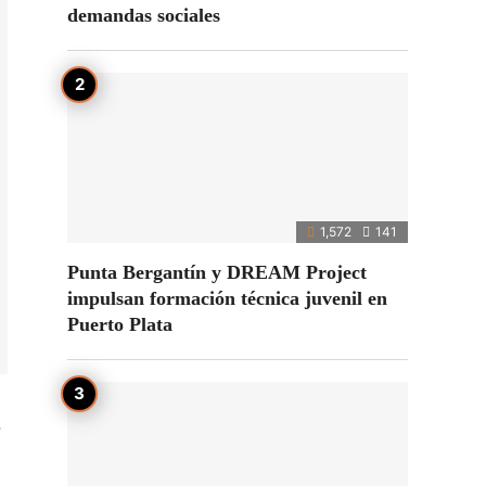
demandas sociales
1,572
141
Punta Bergantín y DREAM Project
impulsan formación técnica juvenil en
Puerto Plata
.