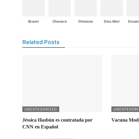
Bravo!
Chevere
Chistoso
Dios Mio!
Encan
Related Posts
UNCATEGORIZED
UNCATEGORI
Jéssica Hasbún es contratada por
Vacuna Moder
CNN en Español