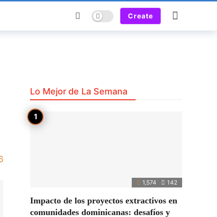
Dark mode
Create
Lo Mejor de La Semana
6
1,574
142
Impacto de los proyectos extractivos en
comunidades dominicanas: desafíos y