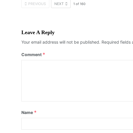
PREVIOUS
NEXT
1
of
160
Leave A Reply
Your email address will not be published.
Required fields
*
Comment
*
Name