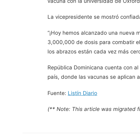
vacuna con la universidad de Oxford
La vicepresidente se mostró confiad
“¡Hoy hemos alcanzado una nueva 
3,000,000 de dosis para combatir el
los abrazos están cada vez más cerca
República Dominicana cuenta con al 
país, donde las vacunas se aplican 
Fuente:
Listín Diario
(** Note: This article was migrated