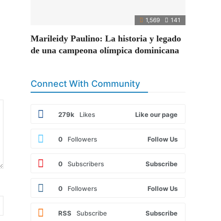
1,569
141
Marileidy Paulino: La historia y legado
de una campeona olímpica dominicana
Connect With Community
279k
Likes
Like our page
0
Followers
Follow Us
0
Subscribers
Subscribe
0
Followers
Follow Us
RSS
Subscribe
Subscribe