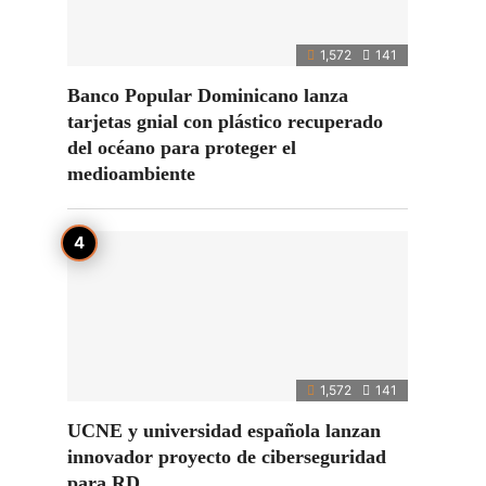
1,572
141
Banco Popular Dominicano lanza
tarjetas gnial con plástico recuperado
del océano para proteger el
medioambiente
1,572
141
UCNE y universidad española lanzan
innovador proyecto de ciberseguridad
para RD