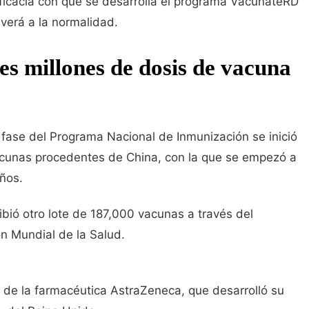
ficacia con que se desarrolla el programa VacúnateRD
lverá a la normalidad.
es millones de dosis de vacuna
a fase del Programa Nacional de Inmunización se inició
acunas procedentes de China, con la que se empezó a
ños.
ibió otro lote de 187,000 vacunas a través del
n Mundial de la Salud.
n de la farmacéutica AstraZeneca, que desarrolló su