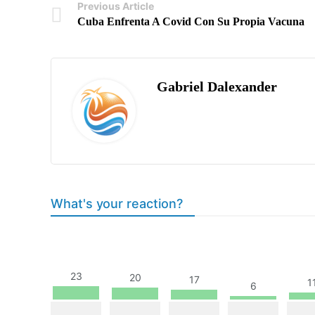
Previous Article
Cuba Enfrenta A Covid Con Su Propia Vacuna
Gabriel Dalexander
What's your reaction?
23
20
17
1
6