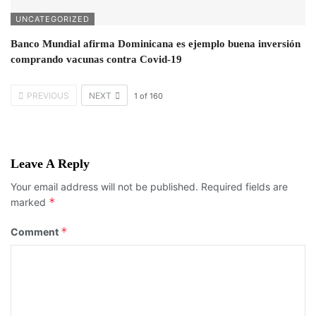
UNCATEGORIZED
Banco Mundial afirma Dominicana es ejemplo buena inversión
comprando vacunas contra Covid-19
PREVIOUS
NEXT
1
of
160
Leave A Reply
Your email address will not be published.
Required fields are
*
marked
*
Comment