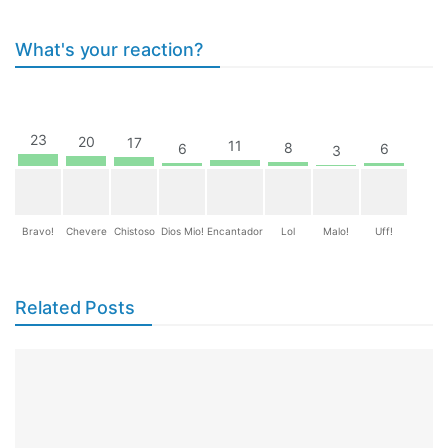
What's your reaction?
23
20
17
11
8
6
6
3
Bravo!
Chevere
Chistoso
Dios Mio!
Encantador
Lol
Malo!
Uff!
Related Posts