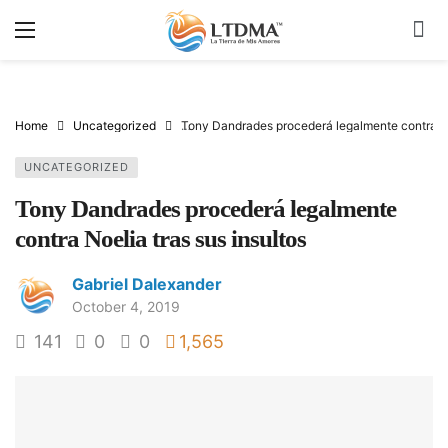
Home
Uncategorized
Tony Dandrades procederá legalmente contra Noe
UNCATEGORIZED
Tony Dandrades procederá legalmente
contra Noelia tras sus insultos
Gabriel Dalexander
October 4, 2019
141
0
0
1,565