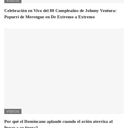
VIDEOS
Celebración en Vivo del 80 Cumpleaños de Johnny Ventura:
Popurrí de Merengue en De Extremo a Extremo
VIDEOS
Por qué el Domincano aplaude cuando el avión aterriza al
llegar a su tierra?