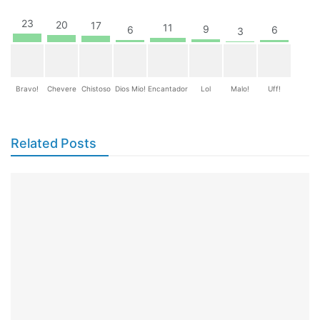
23
20
17
11
9
6
6
3
Bravo!
Chevere
Chistoso
Dios Mio!
Encantador
Lol
Malo!
Uff!
Related Posts