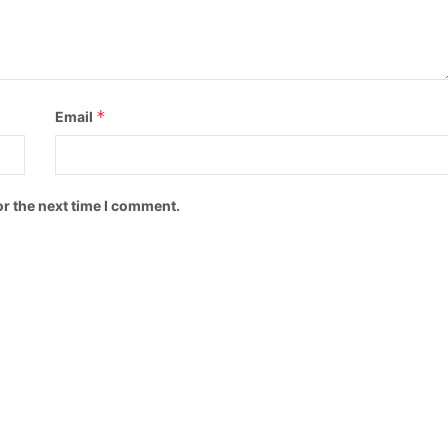
*
Email
or the next time I comment.