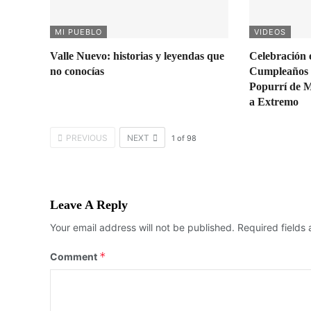
MI PUEBLO
VIDEOS
Valle Nuevo: historias y leyendas que
Celebración 
no conocías
Cumpleaños 
Popurrí de 
a Extremo
PREVIOUS
NEXT
1
of
98
Leave A Reply
Your email address will not be published.
Required fields
*
Comment