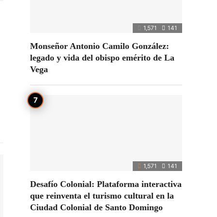
1,571
141
Monseñor Antonio Camilo González:
legado y vida del obispo emérito de La
Vega
1,571
141
Desafío Colonial: Plataforma interactiva
que reinventa el turismo cultural en la
Ciudad Colonial de Santo Domingo