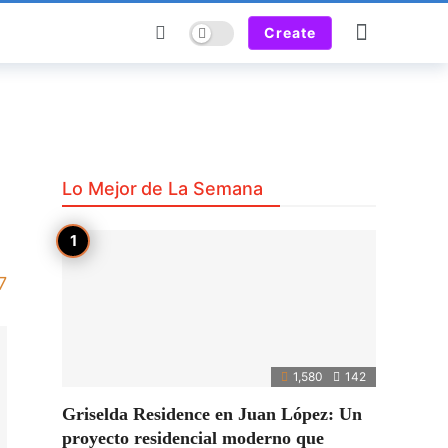
Dark mode
Create
Lo Mejor de La Semana
7
1,580
142
Griselda Residence en Juan López: Un
proyecto residencial moderno que