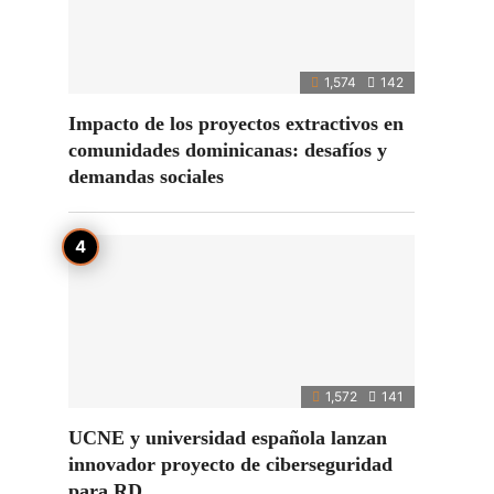
1,574
142
Impacto de los proyectos extractivos en
comunidades dominicanas: desafíos y
demandas sociales
1,572
141
UCNE y universidad española lanzan
innovador proyecto de ciberseguridad
para RD