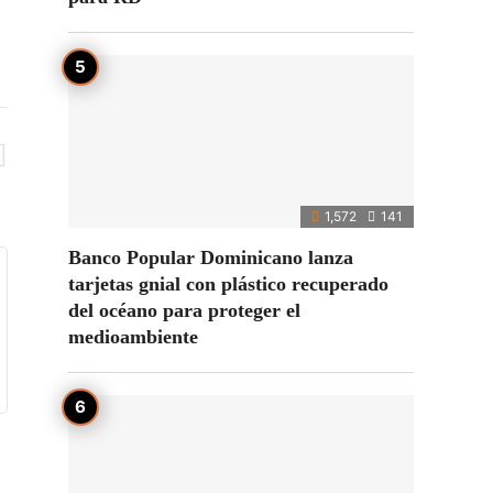
1,572
141
Banco Popular Dominicano lanza
tarjetas gnial con plástico recuperado
del océano para proteger el
medioambiente