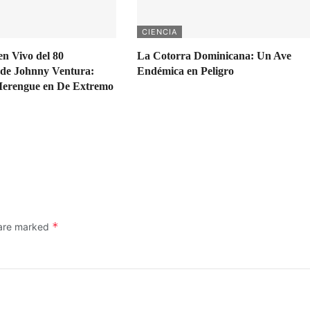
CIENCIA
en Vivo del 80
La Cotorra Dominicana: Un Ave
de Johnny Ventura:
Endémica en Peligro
Merengue en De Extremo
*
 are marked