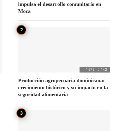
impulsa el desarrollo comunitario en
Moca
1,575
142
Producción agropecuaria dominicana:
crecimiento histórico y su impacto en la
seguridad alimentaria