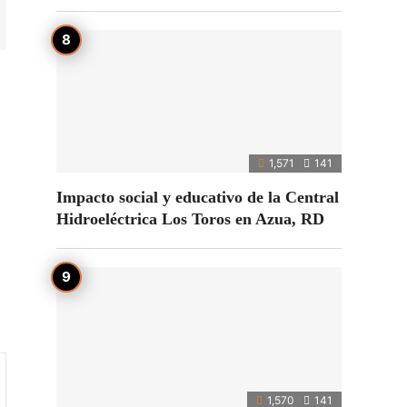
1,571
141
Impacto social y educativo de la Central
Hidroeléctrica Los Toros en Azua, RD
1,570
141