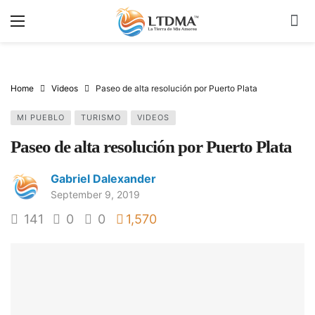
Home
Videos
Paseo de alta resolución por Puerto Plata
MI PUEBLO
TURISMO
VIDEOS
Paseo de alta resolución por Puerto Plata
Gabriel Dalexander
September 9, 2019
141
0
0
1,570