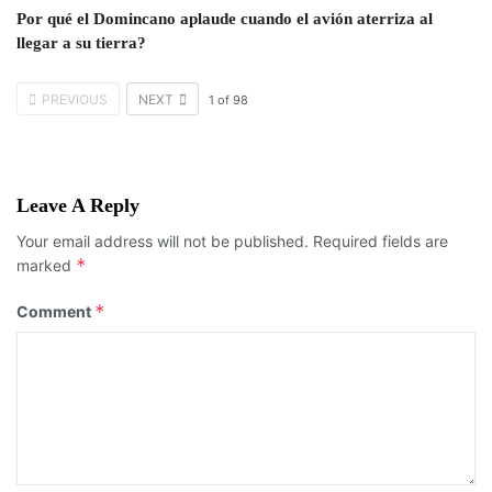
Por qué el Domincano aplaude cuando el avión aterriza al
llegar a su tierra?
PREVIOUS
NEXT
1
of
98
Leave A Reply
Your email address will not be published.
Required fields are
*
marked
*
Comment