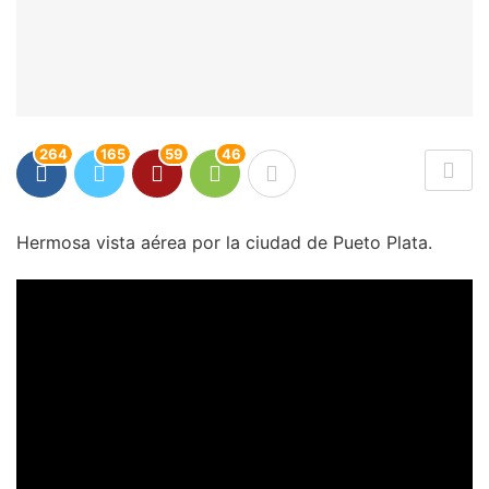
264
165
59
46
Hermosa vista aérea por la ciudad de Pueto Plata.