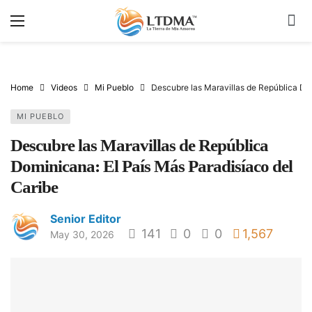
Home
Videos
Mi Pueblo
Descubre las Maravillas de República Dom
MI PUEBLO
Descubre las Maravillas de República
Dominicana: El País Más Paradisíaco del
Caribe
Senior Editor
141
0
0
1,567
May 30, 2026