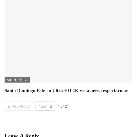
MI PUEBLO
Santo Domingo Este en Ultra HD 4K vista aérea espectacular
PREVIOUS
NEXT
1
of
21
Leave A Reply