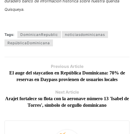
duradero banco de información histórica sobre nuestra querida
Quisqueya.
Tags:
DominicanRepublic
noticiasdominicanas
RepúblicaDominicana
Previous Article
El auge del staycation en República Dominicana: 70% de
reservas en Daypass provienen de usuarios locales
Next Article
Arajet fortalece su flota con la aeronave número 13 'Isabel de
Torres', símbolo de orgullo dominicano