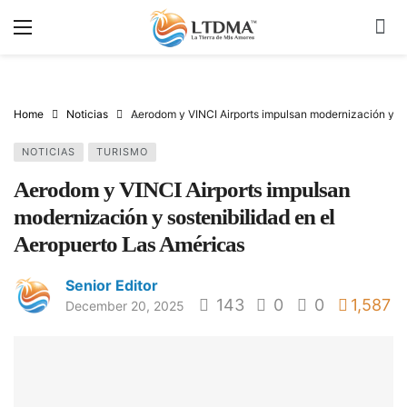
Home
Noticias
Aerodom y VINCI Airports impulsan modernización y so
NOTICIAS
TURISMO
Aerodom y VINCI Airports impulsan
modernización y sostenibilidad en el
Aeropuerto Las Américas
Senior Editor
143
0
0
1,587
December 20, 2025