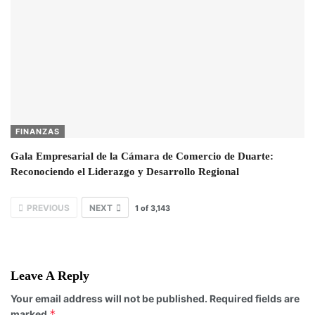
FINANZAS
Gala Empresarial de la Cámara de Comercio de Duarte:
Reconociendo el Liderazgo y Desarrollo Regional
PREVIOUS
NEXT
1
of
3,143
Leave A Reply
Your email address will not be published.
Required fields are
*
marked