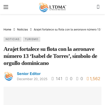
Home
Noticias
Arajet fortalece su flota con la aeronave número 13 ‘Is
NOTICIAS
TURISMO
Arajet fortalece su flota con la aeronave
número 13 ‘Isabel de Torres’, símbolo de
orgullo dominicano
Senior Editor
141
0
0
1,562
December 20, 2025