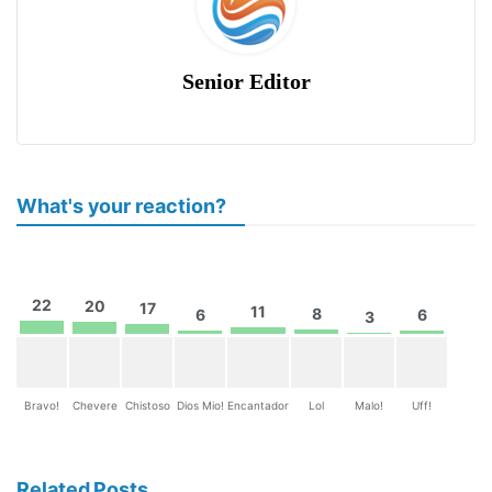
Senior Editor
What's your reaction?
22
20
17
11
8
6
6
3
Bravo!
Chevere
Chistoso
Dios Mio!
Encantador
Lol
Malo!
Uff!
Related Posts