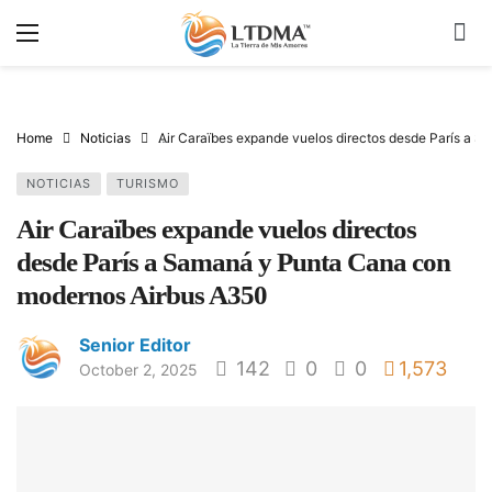
Home
Noticias
Air Caraïbes expande vuelos directos desde París a
NOTICIAS
TURISMO
Air Caraïbes expande vuelos directos
desde París a Samaná y Punta Cana con
modernos Airbus A350
Senior Editor
142
0
0
1,573
October 2, 2025