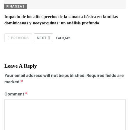
FINANZAS
Impacto de los altos precios de la canasta básica en familias
dominicanas y neoyorquinas: un análisis profundo
PREVIOUS
NEXT
1
of
3,142
Leave A Reply
Your email address will not be published.
Required fields are
*
marked
*
Comment