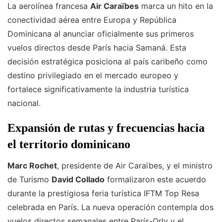
La aerolínea francesa
Air Caraïbes
marca un hito en la
conectividad aérea entre Europa y República
Dominicana al anunciar oficialmente sus primeros
vuelos directos desde París hacia Samaná. Esta
decisión estratégica posiciona al país caribeño como
destino privilegiado en el mercado europeo y
fortalece significativamente la industria turística
nacional.
Expansión de rutas y frecuencias hacia
el territorio dominicano
Marc Rochet
, presidente de Air Caraïbes, y el ministro
de Turismo
David Collado
formalizaron este acuerdo
durante la prestigiosa feria turística IFTM Top Resa
celebrada en París. La nueva operación contempla dos
vuelos directos semanales entre París-Orly y el