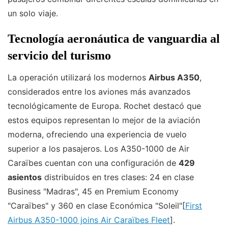
un solo viaje.
Tecnología aeronáutica de vanguardia al
servicio del turismo
La operación utilizará los modernos
Airbus A350
,
considerados entre los aviones más avanzados
tecnológicamente de Europa. Rochet destacó que
estos equipos representan lo mejor de la aviación
moderna, ofreciendo una experiencia de vuelo
superior a los pasajeros. Los A350-1000 de Air
Caraïbes cuentan con una configuración de
429
asientos
distribuidos en tres clases: 24 en clase
Business "Madras", 45 en Premium Economy
"Caraïbes" y 360 en clase Económica "Soleil"[
First
Airbus A350-1000 joins Air Caraïbes Fleet
].