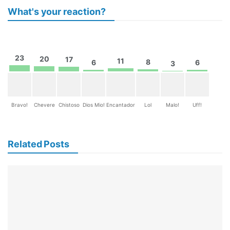
What's your reaction?
23
20
17
11
8
6
6
3
Bravo!
Chevere
Chistoso
Dios Mio!
Encantador
Lol
Malo!
Uff!
Related Posts