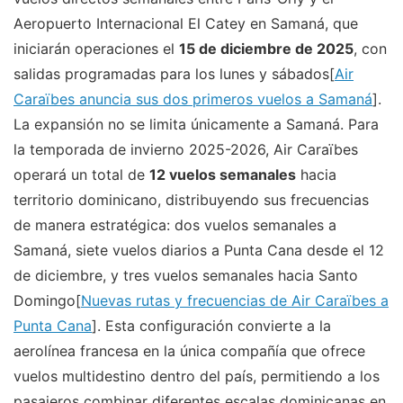
Aeropuerto Internacional El Catey en Samaná, que
iniciarán operaciones el
15 de diciembre de 2025
, con
salidas programadas para los lunes y sábados[
Air
Caraïbes anuncia sus dos primeros vuelos a Samaná
].
La expansión no se limita únicamente a Samaná. Para
la temporada de invierno 2025-2026, Air Caraïbes
operará un total de
12 vuelos semanales
hacia
territorio dominicano, distribuyendo sus frecuencias
de manera estratégica: dos vuelos semanales a
Samaná, siete vuelos diarios a Punta Cana desde el 12
de diciembre, y tres vuelos semanales hacia Santo
Domingo[
Nuevas rutas y frecuencias de Air Caraïbes a
Punta Cana
]. Esta configuración convierte a la
aerolínea francesa en la única compañía que ofrece
vuelos multidestino dentro del país, permitiendo a los
pasajeros combinar diferentes escalas dominicanas en