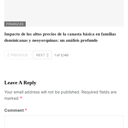
FINANZAS
Impacto de los altos precios de la canasta básica en familias
dominicanas y neoyorquinas: un análisis profundo
PREVIOUS
NEXT
1
of
3,140
Leave A Reply
Your email address will not be published.
Required fields are
*
marked
*
Comment