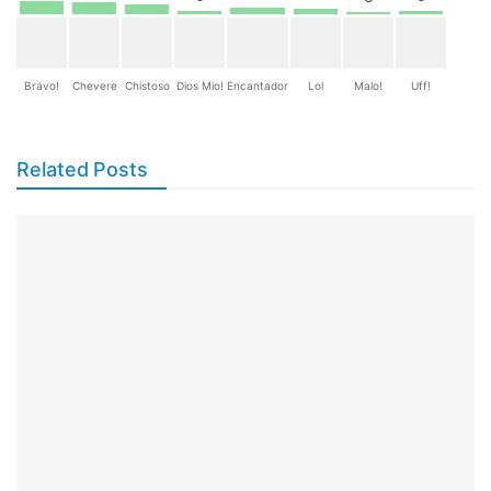
Bravo!
Chevere
Chistoso
Dios Mio!
Encantador
Lol
Malo!
Uff!
Related Posts