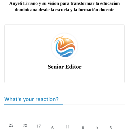
Anyeli Liriano y su visión para transformar la educación
dominicana desde la escuela y la formación docente
Senior Editor
What's your reaction?
23
20
17
11
8
6
6
3