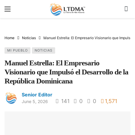
Home
Noticias
Manuel Estrella: El Empresario Visionario que Impulsó 
MI PUEBLO
NOTICIAS
Manuel Estrella: El Empresario
Visionario que Impulsó el Desarrollo de la
República Dominicana
Senior Editor
141
0
0
1,571
June 5, 2026