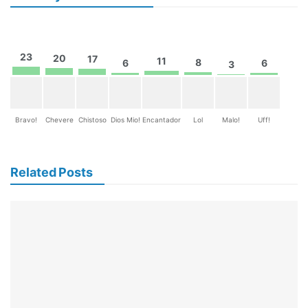
23
20
17
11
8
6
6
3
Bravo!
Chevere
Chistoso
Dios Mio!
Encantador
Lol
Malo!
Uff!
Related Posts