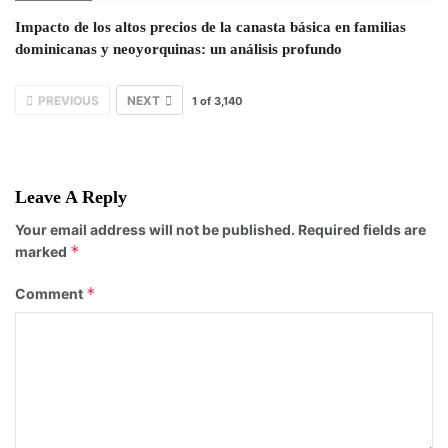
Impacto de los altos precios de la canasta básica en familias
dominicanas y neoyorquinas: un análisis profundo
PREVIOUS
NEXT
1
of
3,140
Leave A Reply
Your email address will not be published.
Required fields are
*
marked
*
Comment