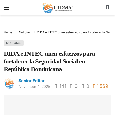
Home
Noticias
DIDA e INTEC unen esfuerzos para fortalecer la Segu
NOTICIAS
DIDA e INTEC unen esfuerzos para
fortalecer la Seguridad Social en
República Dominicana
Senior Editor
141
0
0
1,569
November 4, 2025