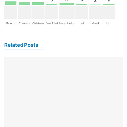
3
Bravo!
Chevere
Chistoso
Dios Mio!
Encantador
Lol
Malo!
Uff!
Related Posts