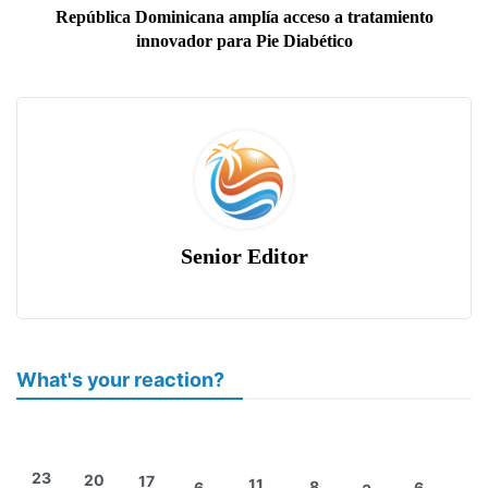
República Dominicana amplía acceso a tratamiento
innovador para Pie Diabético
Senior Editor
What's your reaction?
23
20
17
11
8
6
6