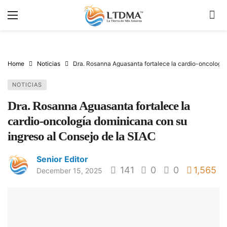
Home
Noticias
Dra. Rosanna Aguasanta fortalece la cardio-oncología
NOTICIAS
Dra. Rosanna Aguasanta fortalece la
cardio-oncología dominicana con su
ingreso al Consejo de la SIAC
Senior Editor
141
0
0
1,565
December 15, 2025