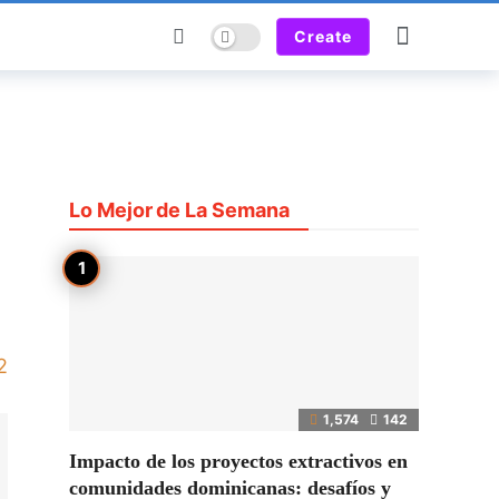
Dark mode
Create
Lo Mejor de La Semana
2
1,574
142
Impacto de los proyectos extractivos en
comunidades dominicanas: desafíos y