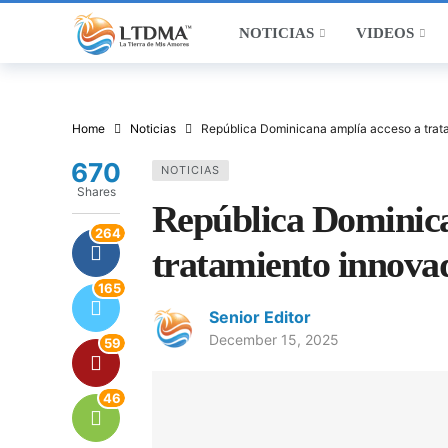
NOTICIAS
VIDEOS
Home
Noticias
República Dominicana amplía acceso a trata
670
NOTICIAS
Shares
República Dominica
264
tratamiento innovad
165
Senior Editor
December 15, 2025
59
46