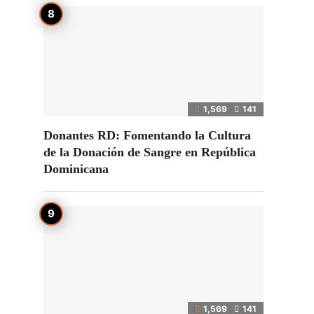
1,569
141
e
Donantes RD: Fomentando la Cultura
de la Donación de Sangre en República
Dominicana
1,569
141