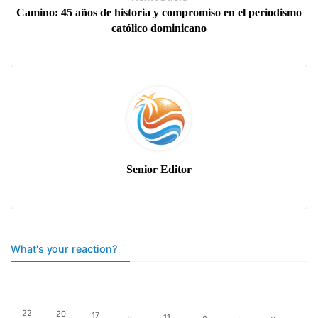
Camino: 45 años de historia y compromiso en el periodismo
católico dominicano
Senior Editor
What's your reaction?
22
20
17
11