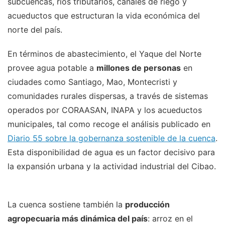
subcuencas, ríos tributarios, canales de riego y
acueductos que estructuran la vida económica del
norte del país.
En términos de abastecimiento, el Yaque del Norte
provee agua potable a
millones de personas
en
ciudades como Santiago, Mao, Montecristi y
comunidades rurales dispersas, a través de sistemas
operados por CORAASAN, INAPA y los acueductos
municipales, tal como recoge el análisis publicado en
Diario 55 sobre la gobernanza sostenible de la cuenca
.
Esta disponibilidad de agua es un factor decisivo para
la expansión urbana y la actividad industrial del Cibao.
La cuenca sostiene también la
producción
agropecuaria más dinámica del país
: arroz en el