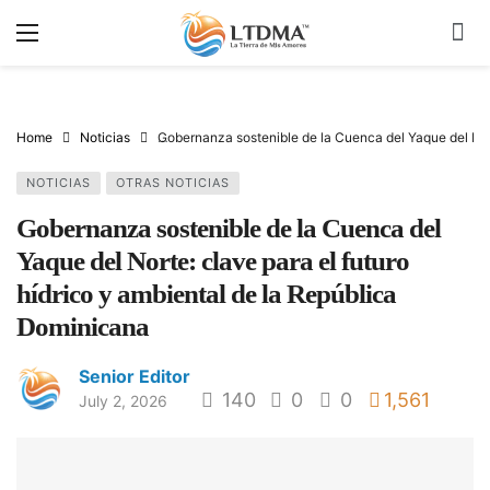
Home
Noticias
Gobernanza sostenible de la Cuenca del Yaque del Nort
NOTICIAS
OTRAS NOTICIAS
Gobernanza sostenible de la Cuenca del
Yaque del Norte: clave para el futuro
hídrico y ambiental de la República
Dominicana
Senior Editor
140
0
0
1,561
July 2, 2026