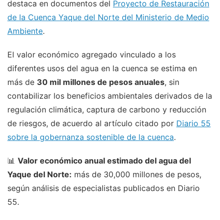
destaca en documentos del
Proyecto de Restauración
de la Cuenca Yaque del Norte del Ministerio de Medio
Ambiente
.
El valor económico agregado vinculado a los
diferentes usos del agua en la cuenca se estima en
más de
30 mil millones de pesos anuales
, sin
contabilizar los beneficios ambientales derivados de la
regulación climática, captura de carbono y reducción
de riesgos, de acuerdo al artículo citado por
Diario 55
sobre la gobernanza sostenible de la cuenca
.
📊
Valor económico anual estimado del agua del
Yaque del Norte:
más de 30,000 millones de pesos,
según análisis de especialistas publicados en Diario
55.