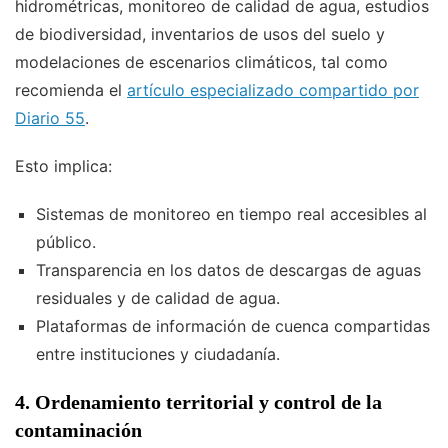
hidrométricas, monitoreo de calidad de agua, estudios
de biodiversidad, inventarios de usos del suelo y
modelaciones de escenarios climáticos, tal como
recomienda el
artículo especializado compartido por
Diario 55
.
Esto implica:
Sistemas de monitoreo en tiempo real accesibles al
público.
Transparencia en los datos de descargas de aguas
residuales y de calidad de agua.
Plataformas de información de cuenca compartidas
entre instituciones y ciudadanía.
4. Ordenamiento territorial y control de la
contaminación