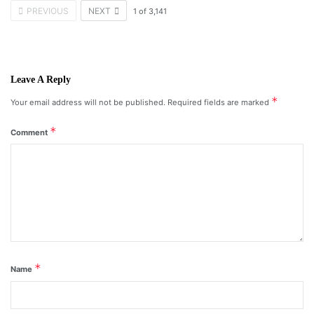
PREVIOUS
NEXT
1
of
3,141
Leave A Reply
*
Your email address will not be published.
Required fields are marked
*
Comment
*
Name