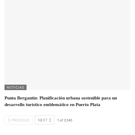
NOTICIAS
Punta Bergantín: Planificación urbana sostenible para un
desarrollo turístico emblemático en Puerto Plata
PREVIOUS
NEXT
1
of
3,140