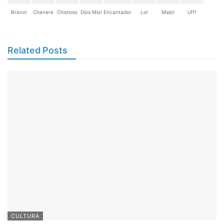
Bravo!
Chevere
Chistoso
Dios Mio!
Encantador
Lol
Malo!
Uff!
Related Posts
CULTURA