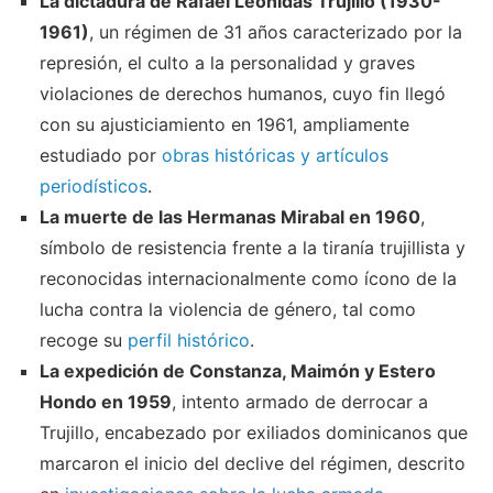
La dictadura de Rafael Leónidas Trujillo (1930-
1961)
, un régimen de 31 años caracterizado por la
represión, el culto a la personalidad y graves
violaciones de derechos humanos, cuyo fin llegó
con su ajusticiamiento en 1961, ampliamente
estudiado por
obras históricas y artículos
periodísticos
.
La muerte de las Hermanas Mirabal en 1960
,
símbolo de resistencia frente a la tiranía trujillista y
reconocidas internacionalmente como ícono de la
lucha contra la violencia de género, tal como
recoge su
perfil histórico
.
La expedición de Constanza, Maimón y Estero
Hondo en 1959
, intento armado de derrocar a
Trujillo, encabezado por exiliados dominicanos que
marcaron el inicio del declive del régimen, descrito