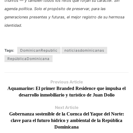
triunfos — y también todos los retos que forjan su carácter. Sin
agenda política. Solo el propósito de preservar, para las
generaciones presentes y futuras, el mejor registro de su hermosa
identidad.
Tags:
DominicanRepublic
noticiasdominicanas
RepúblicaDominicana
Previous Article
Aquamarine: El primer Branded Residence que impulsa el
desarrollo inmobiliario y turístico de Juan Dolio
Next Article
Gobernanza sostenible de la Cuenca del Yaque del Norte:
clave para el futuro hídrico y ambiental de la República
Dominicana