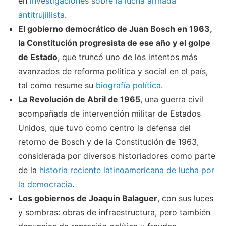
en
investigaciones sobre la lucha armada
antitrujillista
.
El gobierno democrático de Juan Bosch en 1963,
la Constitución progresista de ese año y el golpe
de Estado
, que truncó uno de los intentos más
avanzados de reforma política y social en el país,
tal como resume su
biografía política
.
La Revolución de Abril de 1965
, una guerra civil
acompañada de intervención militar de Estados
Unidos, que tuvo como centro la defensa del
retorno de Bosch y de la Constitución de 1963,
considerada por diversos historiadores como parte
de la
historia reciente latinoamericana de lucha por
la democracia
.
Los gobiernos de Joaquín Balaguer
, con sus luces
y sombras: obras de infraestructura, pero también