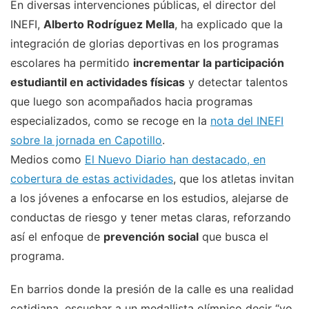
En diversas intervenciones públicas, el director del
INEFI,
Alberto Rodríguez Mella
, ha explicado que la
integración de glorias deportivas en los programas
escolares ha permitido
incrementar la participación
estudiantil en actividades físicas
y detectar talentos
que luego son acompañados hacia programas
especializados, como se recoge en la
nota del INEFI
sobre la jornada en Capotillo
.
Medios como
El Nuevo Diario han destacado, en
cobertura de estas actividades
, que los atletas invitan
a los jóvenes a enfocarse en los estudios, alejarse de
conductas de riesgo y tener metas claras, reforzando
así el enfoque de
prevención social
que busca el
programa.
En barrios donde la presión de la calle es una realidad
cotidiana, escuchar a un medallista olímpico decir “yo