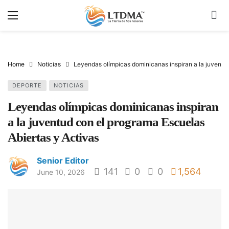
Home
Noticias
Leyendas olímpicas dominicanas inspiran a la juventu
DEPORTE
NOTICIAS
Leyendas olímpicas dominicanas inspiran
a la juventud con el programa Escuelas
Abiertas y Activas
Senior Editor
141
0
0
1,564
June 10, 2026