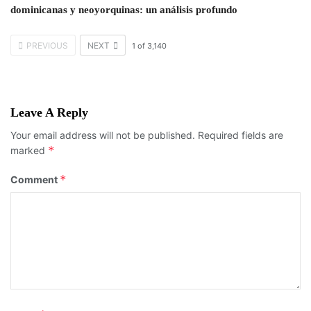
dominicanas y neoyorquinas: un análisis profundo
PREVIOUS
NEXT
1
of
3,140
Leave A Reply
Your email address will not be published.
Required fields are
*
marked
*
Comment