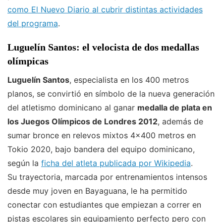
como El Nuevo Diario al cubrir distintas actividades
del programa
.
Luguelín Santos: el velocista de dos medallas
olímpicas
Luguelín Santos
, especialista en los 400 metros
planos, se convirtió en símbolo de la nueva generación
del atletismo dominicano al ganar
medalla de plata en
los Juegos Olímpicos de Londres 2012
, además de
sumar bronce en relevos mixtos 4×400 metros en
Tokio 2020, bajo bandera del equipo dominicano,
según la
ficha del atleta publicada por Wikipedia
.
Su trayectoria, marcada por entrenamientos intensos
desde muy joven en Bayaguana, le ha permitido
conectar con estudiantes que empiezan a correr en
pistas escolares sin equipamiento perfecto pero con