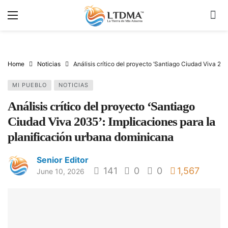
Home
Noticias
Análisis crítico del proyecto ‘Santiago Ciudad Viva 20
MI PUEBLO
NOTICIAS
Análisis crítico del proyecto ‘Santiago
Ciudad Viva 2035’: Implicaciones para la
planificación urbana dominicana
Senior Editor
141
0
0
1,567
June 10, 2026