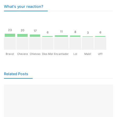
What's your reaction?
23
20
17
11
8
6
6
3
Bravo!
Chevere
Chistoso
Dios Mio!
Encantador
Lol
Malo!
Uff!
Related Posts