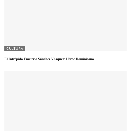
CULTURA
El Intrépido Emeterio Sánchez Vásquez: Héroe Dominicano