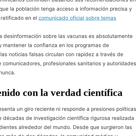
í que la población tenga acceso a información precisa y
ratificado en el
comunicado oficial sobre temas
la desinformación sobre las vacunas es absolutamente
 y mantener la confianza en los programas de
as noticias falsas circulan con rapidez a través de
e comunicadores, profesionales sanitarios y autoridade
nunca.
ido con la verdad científica
senta un giro reciente ni responde a presiones políticas
e décadas de investigación científica rigurosa realizada
dientes alrededor del mundo. Desde que surgieron las