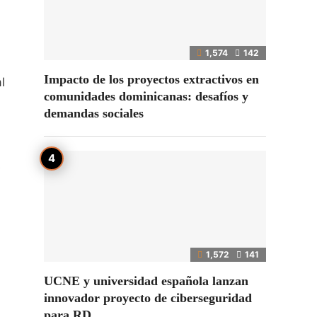
1,574
142
Impacto de los proyectos extractivos en
l
comunidades dominicanas: desafíos y
demandas sociales
e
1,572
141
UCNE y universidad española lanzan
innovador proyecto de ciberseguridad
para RD