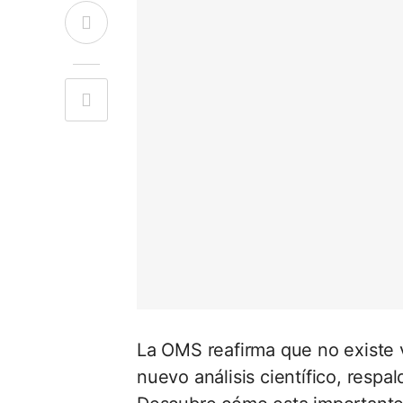
La OMS reafirma que no existe v
nuevo análisis científico, respa