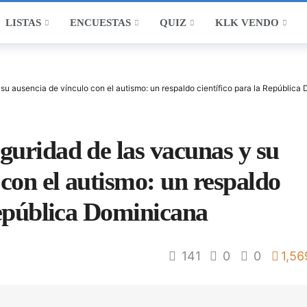
LISTAS
ENCUESTAS
QUIZ
KLK VENDO
su ausencia de vínculo con el autismo: un respaldo científico para la República
guridad de las vacunas y su
 con el autismo: un respaldo
República Dominicana
141
0
0
1,56