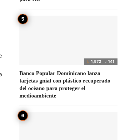
e
1,572
141
Banco Popular Dominicano lanza
a
tarjetas gnial con plástico recuperado
del océano para proteger el
medioambiente