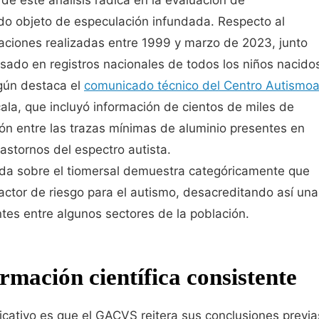
do objeto de especulación infundada. Respecto al
gaciones realizadas entre 1999 y marzo de 2023, junto
sado en registros nacionales de todos los niños nacido
gún destaca el
comunicado técnico del Centro Autismo
ala, que incluyó información de cientos de miles de
ión entre las trazas mínimas de aluminio presentes en
astornos del espectro autista.
ada sobre el tiomersal demuestra categóricamente que
ctor de riesgo para el autismo, desacreditando así una
tes entre algunos sectores de la población.
rmación científica consistente
ficativo es que el GACVS reitera sus conclusiones previa