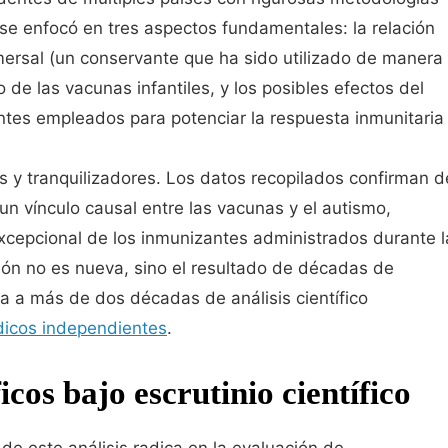
a se enfocó en tres aspectos fundamentales: la relación
mersal (un conservante que ha sido utilizado de manera
de las vacunas infantiles, y los posibles efectos del
ntes empleados para potenciar la respuesta inmunitaria
s y tranquilizadores. Los datos recopilados confirman d
n vínculo causal entre las vacunas y el autismo,
excepcional de los inmunizantes administrados durante l
ión no es nueva, sino el resultado de décadas de
a a más de dos décadas de análisis científico
icos independientes
.
cos bajo escrutinio científico
e este análisis radica en la evaluación de