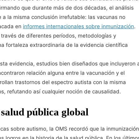
irmando que durante más de dos décadas, el análisis
e a la misma conclusión irrefutable: las vacunas no
tacada en
informes internacionales sobre inmunización
.
a través de diferentes períodos, metodologías y
 fortaleza extraordinaria de la evidencia científica
sta evidencia, estudios bien diseñados que incluyeron 
contraron relación alguna entre la vacunación y el
ollan trastornos del espectro autista con la misma
s, refutando así cualquier noción de causalidad.
 salud pública global
ficas sobre autismo, la OMS recordó que la inmunización
s logros en la historia de la salud pública. En los último