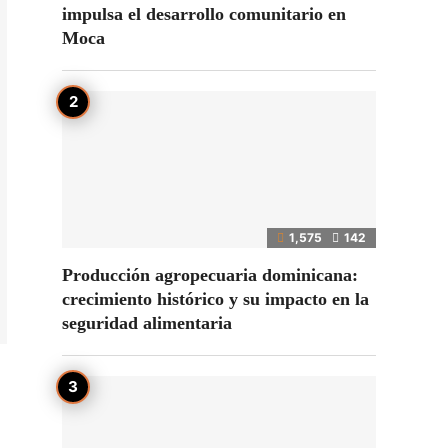
impulsa el desarrollo comunitario en
Moca
1,575
142
Producción agropecuaria dominicana:
crecimiento histórico y su impacto en la
seguridad alimentaria