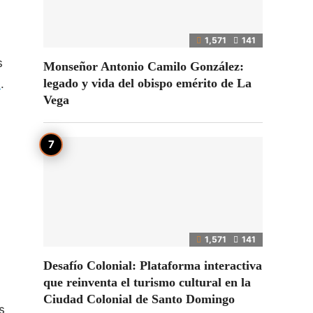
1,571
141
s
Monseñor Antonio Camilo González:
legado y vida del obispo emérito de La
a
.
Vega
1,571
141
Desafío Colonial: Plataforma interactiva
que reinventa el turismo cultural en la
Ciudad Colonial de Santo Domingo
s