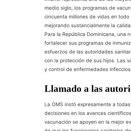
medio siglo, los programas de vacuna
cincuenta millones de vidas en todo 
mejorando sustancialmente la calidad
Para la República Dominicana, una na
fortalecer sus programas de inmuniza
esfuerzos de las autoridades sanita
con la protección de sus hijos. Las 
y control de enfermedades infeccio
Llamado a las autori
La OMS instó expresamente a todas 
decisiones en los avances científicos
vacunación se apoyen en la mejor evi
de que los funcionarios sanitarios