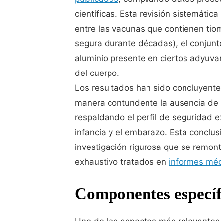
científicas. Esta revisión sistemátic
entre las vacunas que contienen tio
segura durante décadas), el conjunto 
aluminio presente en ciertos adyuva
del cuerpo.
Los resultados han sido concluyente
manera contundente la ausencia de u
respaldando el perfil de seguridad 
infancia y el embarazo. Esta conclus
investigación rigurosa que se remont
exhaustivo tratados en
informes méd
Componentes específi
Uno de los aspectos más relevantes d