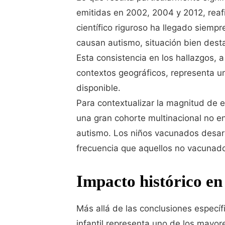
emitidas en 2002, 2004 y 2012, reaf
científico riguroso ha llegado siempr
causan autismo, situación bien des
Esta consistencia en los hallazgos, 
contextos geográficos, representa una
disponible.
Para contextualizar la magnitud de e
una gran cohorte multinacional no en
autismo. Los niños vacunados desarr
frecuencia que aquellos no vacunado
Impacto histórico en
Más allá de las conclusiones especí
infantil representa uno de los mayore