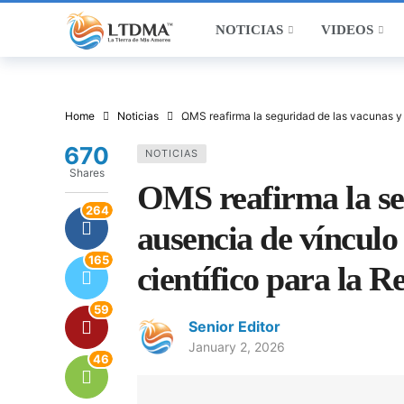
NOTICIAS
VIDEOS
Home
Noticias
OMS reafirma la seguridad de las vacunas y 
670
NOTICIAS
Shares
OMS reafirma la se
264
ausencia de vínculo
165
científico para la 
59
Senior Editor
January 2, 2026
46