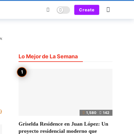
Dark mode
Create
 Dominicana
Lo Mejor de La Semana
9
1,580
142
Griselda Residence en Juan López: Un
proyecto residencial moderno que