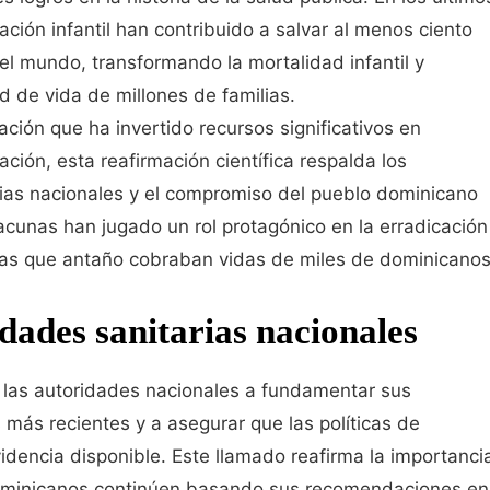
ción infantil han contribuido a salvar al menos ciento
el mundo, transformando la mortalidad infantil y
 de vida de millones de familias.
ción que ha invertido recursos significativos en
ción, esta reafirmación científica respalda los
rias nacionales y el compromiso del pueblo dominicano
vacunas han jugado un rol protagónico en la erradicación
sas que antaño cobraban vidas de miles de dominicanos
dades sanitarias nacionales
las autoridades nacionales a fundamentar sus
 más recientes y a asegurar que las políticas de
dencia disponible. Este llamado reafirma la importanci
 dominicanos continúen basando sus recomendaciones en