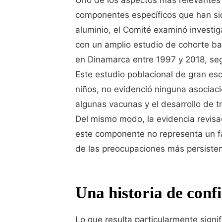
componentes específicos que han si
aluminio, el Comité examinó investi
con un amplio estudio de cohorte ba
en Dinamarca entre 1997 y 2018, se
Este estudio poblacional de gran esc
niños, no evidenció ninguna asociac
algunas vacunas y el desarrollo de tr
Del mismo modo, la evidencia revis
este componente no representa un fa
de las preocupaciones más persisten
Una historia de confi
Lo que resulta particularmente signi