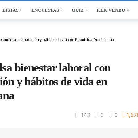
LISTAS
ENCUESTAS
QUIZ
KLK VENDO
 estudio sobre nutrición y hábitos de vida en República Dominicana
sa bienestar laboral con
ión y hábitos de vida en
ana
142
0
0
1,57