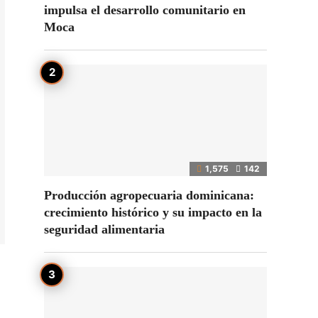
impulsa el desarrollo comunitario en
Moca
1,575
142
Producción agropecuaria dominicana:
crecimiento histórico y su impacto en la
seguridad alimentaria