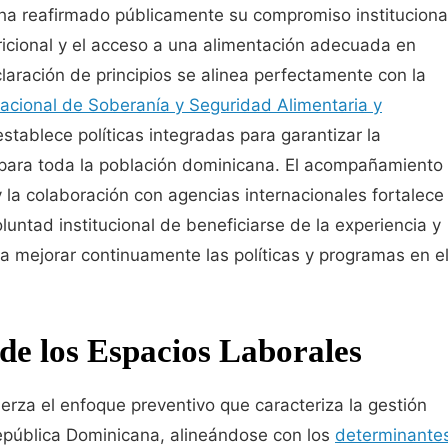
 ha reafirmado públicamente su compromiso instituciona
ricional y el acceso a una alimentación adecuada en
claración de principios se alinea perfectamente con la
acional de Soberanía y Seguridad Alimentaria y
establece políticas integradas para garantizar la
 para toda la población dominicana. El acompañamiento
la colaboración con agencias internacionales fortalece
ntad institucional de beneficiarse de la experiencia y
a mejorar continuamente las políticas y programas en e
de los Espacios Laborales
erza el enfoque preventivo que caracteriza la gestión
epública Dominicana, alineándose con los
determinante