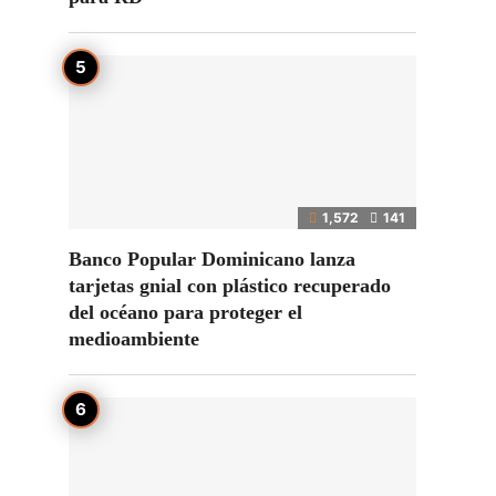
1,572
141
Banco Popular Dominicano lanza
tarjetas gnial con plástico recuperado
del océano para proteger el
medioambiente