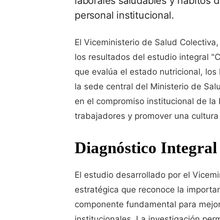
laborales saludables y hábitos d
personal institucional.
El Viceministerio de Salud Colectiva
los resultados del estudio integral "
que evalúa el estado nutricional, los
la sede central del Ministerio de Salu
en el compromiso institucional de la
trabajadores y promover una cultura 
Diagnóstico Integral
El estudio desarrollado por el Vicem
estratégica que reconoce la importa
componente fundamental para mejora
institucionales. La investigación per