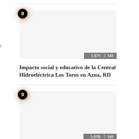
a
1,571
141
Impacto social y educativo de la Central
Hidroeléctrica Los Toros en Azua, RD
1,570
141