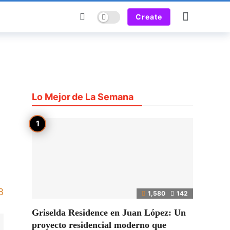
Dark mode
Create
Lo Mejor de La Semana
8
1,580
142
Griselda Residence en Juan López: Un
proyecto residencial moderno que