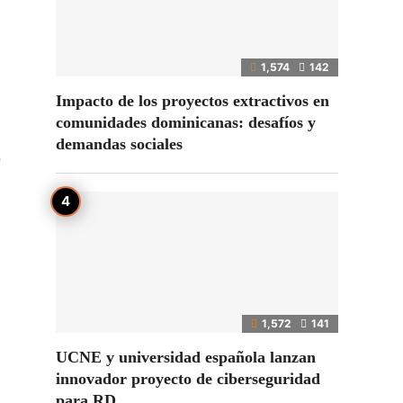
1,574
142
Impacto de los proyectos extractivos en
comunidades dominicanas: desafíos y
demandas sociales
o
1,572
141
UCNE y universidad española lanzan
innovador proyecto de ciberseguridad
para RD