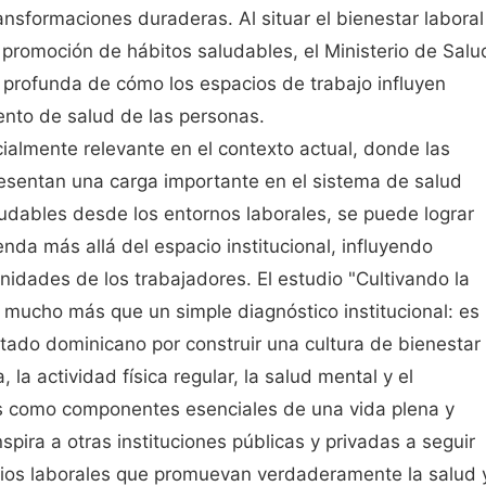
ansformaciones duraderas. Al situar el bienestar laboral
a promoción de hábitos saludables, el Ministerio de Salu
profunda de cómo los espacios de trabajo influyen
ento de salud de las personas.
ialmente relevante en el contexto actual, donde las
esentan una carga importante en el sistema de salud
udables desde los entornos laborales, se puede lograr
nda más allá del espacio institucional, influyendo
nidades de los trabajadores. El estudio "Cultivando la
 mucho más que un simple diagnóstico institucional: es
tado dominicano por construir una cultura de bienestar
 la actividad física regular, la salud mental y el
s como componentes esenciales de una vida plena y
nspira a otras instituciones públicas y privadas a seguir
cios laborales que promuevan verdaderamente la salud 