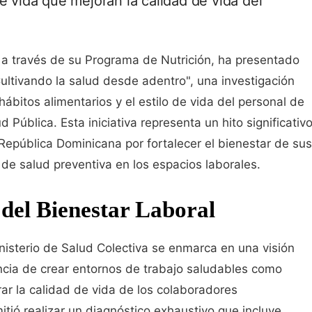
e vida que mejoran la calidad de vida del
, a través de su Programa de Nutrición, ha presentado
Cultivando la salud desde adentro", una investigación
 hábitos alimentarios y el estilo de vida del personal de
d Pública. Esta iniciativa representa un hito significativ
 República Dominicana por fortalecer el bienestar de sus
de salud preventiva en los espacios laborales.
 del Bienestar Laboral
inisterio de Salud Colectiva se enmarca en una visión
ncia de crear entornos de trabajo saludables como
r la calidad de vida de los colaboradores
mitió realizar un diagnóstico exhaustivo que incluye