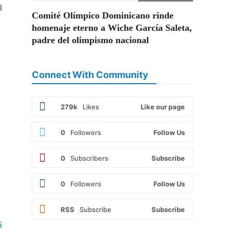
l
Comité Olímpico Dominicano rinde
homenaje eterno a Wiche García Saleta,
padre del olimpismo nacional
Connect With Community
279k
Likes
Like our page
l
0
Followers
Follow Us
0
Subscribers
Subscribe
0
Followers
Follow Us
RSS
Subscribe
Subscribe
s