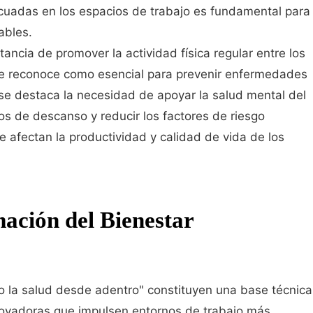
cuadas en los espacios de trabajo es fundamental para
ables.
ancia de promover la actividad física regular entre los
e reconoce como esencial para prevenir enfermedades
se destaca la necesidad de apoyar la salud mental del
s de descanso y reducir los factores de riesgo
 afectan la productividad y calidad de vida de los
ación del Bienestar
do la salud desde adentro" constituyen una base técnica
innovadoras que impulsen entornos de trabajo más