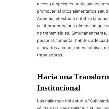
acceso a opciones nutricionales ade
promover hábitos alimentarios salud
Además, el estudio enfatiza la import
colaboradores, una dimensión que s
no transmisibles. Simultáneamente, 
personal, fomentar hábitos adecuado
asociados a condiciones crónicas que
trabajadores.
Hacia una Transform
Institucional
Los hallazgos del estudio "Cultivan
sólida para desarrollar iniciativas 