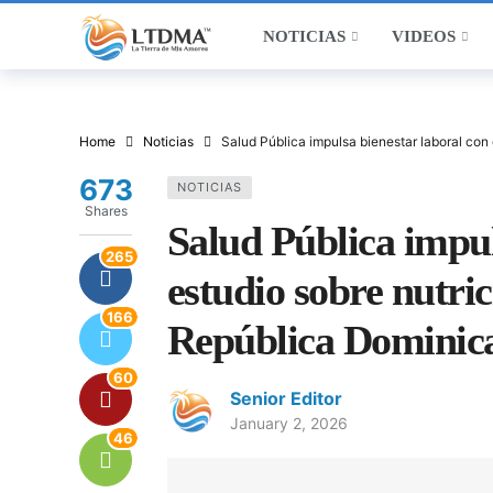
NOTICIAS
VIDEOS
Home
Noticias
Salud Pública impulsa bienestar laboral con
673
NOTICIAS
Shares
Salud Pública impul
265
estudio sobre nutric
166
República Dominic
60
Senior Editor
January 2, 2026
46