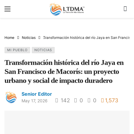
Home
Noticias
Transformación histórica del río Jaya en San Francisc
MI PUEBLO
NOTICIAS
Transformación histórica del río Jaya en
San Francisco de Macorís: un proyecto
urbano y social de impacto duradero
Senior Editor
142
0
0
1,573
May 17, 2026