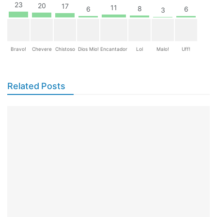
23
20
17
11
8
6
6
3
Bravo!
Chevere
Chistoso
Dios Mio!
Encantador
Lol
Malo!
Uff!
Related Posts