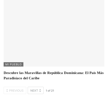
MI PUEBLO
Descubre las Maravillas de República Dominicana: El País Más
Paradisíaco del Caribe
PREVIOUS
NEXT
1
of
21