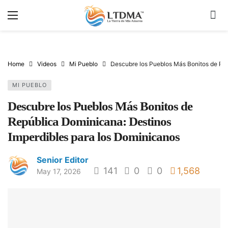
Home
Videos
Mi Pueblo
Descubre los Pueblos Más Bonitos de Rep
MI PUEBLO
Descubre los Pueblos Más Bonitos de
República Dominicana: Destinos
Imperdibles para los Dominicanos
Senior Editor
141
0
0
1,568
May 17, 2026