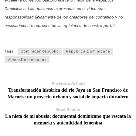
excelente contenido que promueve lo mejor de la República
Dominicana. Las opiniones expresadas en el video son
responsabilidad únicamente de los creadores del contenido y no
necesariamente representan las opiniones de nuestro portal.
Tags:
DominicanRepublic
República Dominicana
VideosDominicanos
Previous Article
Transformación histórica del río Jaya en San Francisco de
Macorís: un proyecto urbano y social de impacto duradero
Next Article
La nieta de mi abuela: documental dominicano que rescata la
memoria y autenticidad femenina