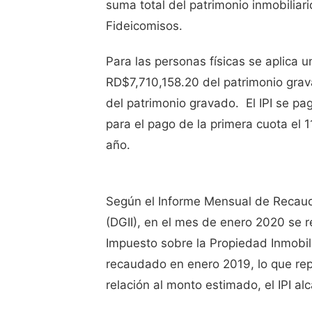
suma total del patrimonio inmobiliari
Fideicomisos.
Para las personas físicas se aplica 
RD$7,710,158.20 del patrimonio grava
del patrimonio gravado. ​ El IPI se p
para el pago de la primera cuota el 
año. ​
Según el Informe Mensual de Recaud
(DGII), en el mes de enero 2020 se 
Impuesto sobre la Propiedad Inmobili
recaudado en enero 2019, lo que rep
relación al monto estimado, el IPI a