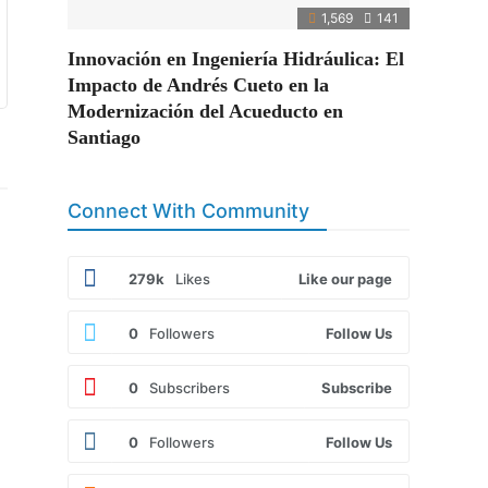
1,569
141
Innovación en Ingeniería Hidráulica: El
Impacto de Andrés Cueto en la
Modernización del Acueducto en
Santiago
Connect With Community
279k
Likes
Like our page
0
Followers
Follow Us
0
Subscribers
Subscribe
0
Followers
Follow Us