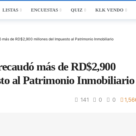
LISTAS
ENCUESTAS
QUIZ
KLK VENDO
ó más de RD$2,900 millones del Impuesto al Patrimonio Inmobiliario
 recaudó más de RD$2,900
to al Patrimonio Inmobiliario
141
0
0
1,56