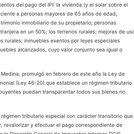
ntos del pago del IPI: la vivienda (y el solar sobre el
neciente a personas mayores de 65 años de edad,
trimonio inmobiliario de su propietario; personas
xtranjera en un 50%; los terrenos rurales; mejoras de us
s rurales; inmuebles exentos por leyes especiales
muebles alcanzados, cuyo valor conjunto sea igual o
o Medina, promulgó en febrero de este año la Ley de
monial (Ley 46-20) que establece un régimen tributario
ribuyentes puedan transparentar todos sus bienes no
 régimen tributario especial con carácter transitorio que
r, revalorizar y efectuar el pago correspondiente de