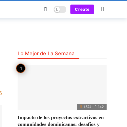
Dark mode
Create
Lo Mejor de La Semana
6
1,574
142
Impacto de los proyectos extractivos en
comunidades dominicanas: desafíos y