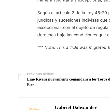
manera voluntaria y excepcional, ant
Según el artículo 2 de la Ley 46-20 
jurídicas y sucesiones indivisas que
excepcional, con el objeto de regular
derechos bajo las condiciones que e
(** Note: This article was migrated
Previous Article
Lino Rivera nuevamente comandará a los Toros d
Este
Gabriel Dalexander