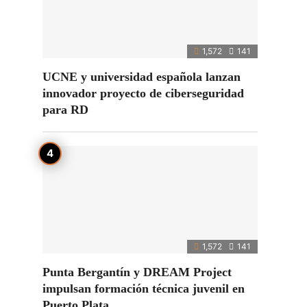
1,572
141
UCNE y universidad española lanzan
innovador proyecto de ciberseguridad
para RD
1,572
141
Punta Bergantín y DREAM Project
impulsan formación técnica juvenil en
Puerto Plata