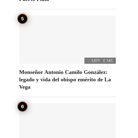
1,571
141
Monseñor Antonio Camilo González:
legado y vida del obispo emérito de La
Vega