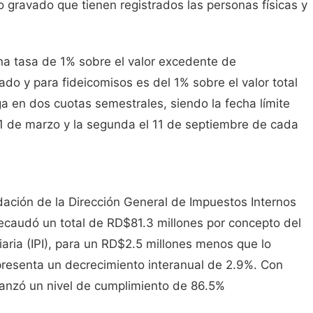
o gravado que tienen registrados las personas físicas y
una tasa de 1% sobre el valor excedente de
do y para fideicomisos es del 1% sobre el valor total
aga en dos cuotas semestrales, siendo la fecha límite
11 de marzo y la segunda el 11 de septiembre de cada
ación de la Dirección General de Impuestos Internos
recaudó un total de RD$81.3 millones por concepto del
aria (IPI), para un RD$2.5 millones menos que lo
resenta un decrecimiento interanual de 2.9%. Con
lcanzó un nivel de cumplimiento de 86.5%