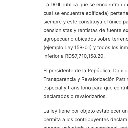
La DGII publica que se encuentran exe
cual se encuentra edificada) perte
siempre y este constituya el único pa
pensionistas y rentistas de fuente e
agropecuario ubicados sobre terreno
(ejemplo Ley 15​8-01) y todos los in
inferior a RD$7,710,158.20.​
El presidente de la República, Danil
Transparencia y Revalorización Patri
especial y transitorio para que cont
declarados o revalorizarlos.‬
La ley tiene por objeto establecer un
permita a los contribuyentes declara