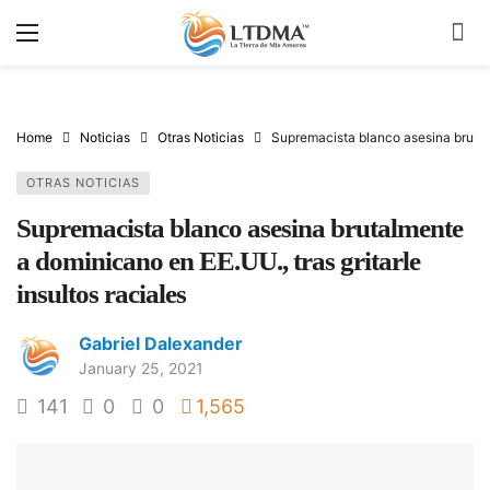
Home
Noticias
Otras Noticias
Supremacista blanco asesina brutalm
OTRAS NOTICIAS
Supremacista blanco asesina brutalmente
a dominicano en EE.UU., tras gritarle
insultos raciales
Gabriel Dalexander
January 25, 2021
141
0
0
1,565