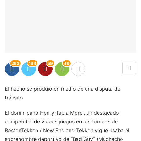
263
164
59
46
El hecho se produjo en medio de una disputa de
tránsito
El dominicano Henry Tapia Morel, un destacado
competidor de videos juegos en los torneos de
BostonTekken / New England Tekken y que usaba el
sobrenombre deportivo de “Bad Guy” (Muchacho