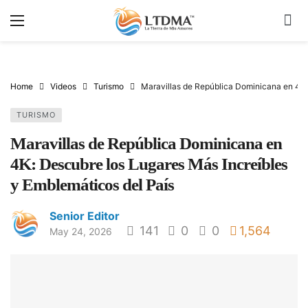
Home
Videos
Turismo
Maravillas de República Dominicana en 4K:
TURISMO
Maravillas de República Dominicana en
4K: Descubre los Lugares Más Increíbles
y Emblemáticos del País
Senior Editor
141
0
0
1,564
May 24, 2026