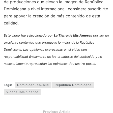
de producciones que elevan la imagen de República
Dominicana a nivel internacional, considera suscribirte
para apoyar la creación de más contenido de esta
calidad.
Este video fue seleccionado por
La Tierra de Mis Amores
por ser un
excelente contenido que promueve lo mejor de la República
Dominicana. Las opiniones expresadas en el video son
responsabilidad únicamente de los creadores del contenido y no
necesariamente representan las opiniones de nuestro portal.
Tags:
DominicanRepublic
República Dominicana
VideosDominicanos
Previous Article