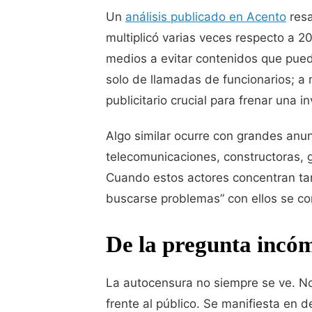
Un
análisis publicado en Acento
resa
multiplicó varias veces respecto a 
medios a evitar contenidos que pued
solo de llamadas de funcionarios; a
publicitario crucial para frenar una i
Algo similar ocurre con grandes anu
telecomunicaciones, constructoras, 
Cuando estos actores concentran tan
buscarse problemas” con ellos se co
De la pregunta incóm
La autocensura no siempre se ve. No 
frente al público. Se manifiesta en de