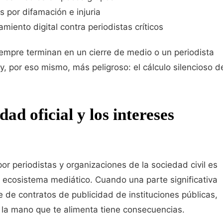
 por difamación e injuria
iento digital contra periodistas críticos
empre terminan en un cierre de medio o un periodista
y, por eso mismo, más peligroso: el cálculo silencioso d
dad oficial y los intereses
r periodistas y organizaciones de la sociedad civil es
el ecosistema mediático. Cuando una parte significativa
 de contratos de publicidad de instituciones públicas,
r la mano que te alimenta tiene consecuencias.