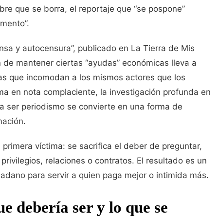
mbre que se borra, el reportaje que “se pospone”
omento”.
ensa y autocensura”, publicado en La Tierra de Mis
 de mantener ciertas “ayudas” económicas lleva a
ias que incomodan a los mismos actores que los
orma en nota complaciente, la investigación profunda en
ía ser periodismo se convierte en una forma de
mación.
a primera víctima: se sacrifica el deber de preguntar,
privilegios, relaciones o contratos. El resultado es un
dadano para servir a quien paga mejor o intimida más.
ue debería ser y lo que se