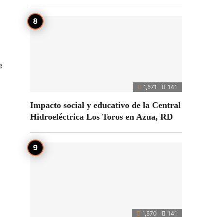
e
1,571
141
Impacto social y educativo de la Central
Hidroeléctrica Los Toros en Azua, RD
1,570
141