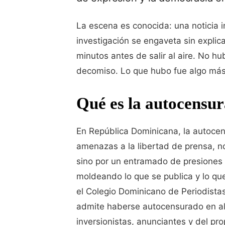
La escena es conocida: una noticia i
investigación se engaveta sin explic
minutos antes de salir al aire. No h
decomiso. Lo que hubo fue algo más s
Qué es la autocensur
En República Dominicana, la autocen
amenazas a la libertad de prensa, no 
sino por un entramado de presiones 
moldeando lo que se publica y lo qu
el Colegio Dominicano de Periodistas
admite haberse autocensurado en al
inversionistas, anunciantes y del p