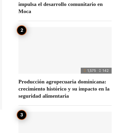
impulsa el desarrollo comunitario en
Moca
1,575
142
Producción agropecuaria dominicana:
crecimiento histórico y su impacto en la
seguridad alimentaria