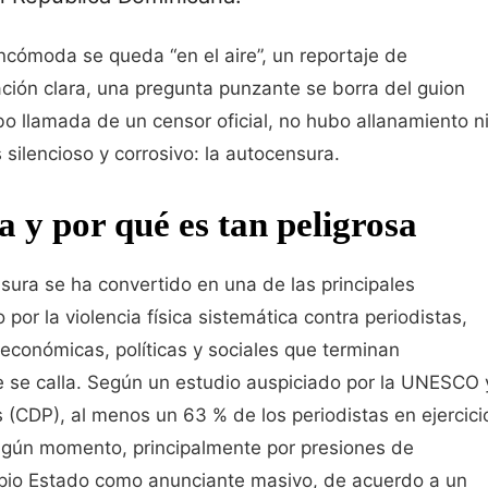
ncómoda se queda “en el aire”, un reportaje de
ación clara, una pregunta punzante se borra del guion
ubo llamada de un censor oficial, no hubo allanamiento n
ilencioso y corrosivo: la autocensura.
a y por qué es tan peligrosa
sura se ha convertido en una de las principales
por la violencia física sistemática contra periodistas,
económicas, políticas y sociales que terminan
e se calla. Según un estudio auspiciado por la UNESCO 
 (CDP), al menos un 63 % de los periodistas en ejercici
gún momento, principalmente por presiones de
ropio Estado como anunciante masivo, de acuerdo a un