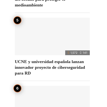
medioambiente
1,572
141
UCNE y universidad española lanzan
innovador proyecto de ciberseguridad
para RD