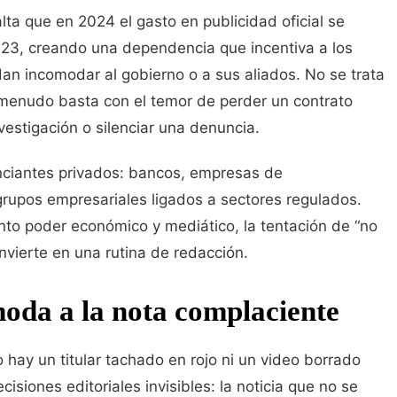
lta que en 2024 el gasto en publicidad oficial se
2023, creando una dependencia que incentiva a los
an incomodar al gobierno o a sus aliados. No se trata
 menudo basta con el temor de perder un contrato
nvestigación o silenciar una denuncia.
nciantes privados: bancos, empresas de
grupos empresariales ligados a sectores regulados.
to poder económico y mediático, la tentación de “no
nvierte en una rutina de redacción.
oda a la nota complaciente
hay un titular tachado en rojo ni un video borrado
cisiones editoriales invisibles: la noticia que no se