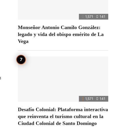
1,571
141
Monseñor Antonio Camilo González:
legado y vida del obispo emérito de La
Vega
n
1,571
141
Desafío Colonial: Plataforma interactiva
que reinventa el turismo cultural en la
Ciudad Colonial de Santo Domingo