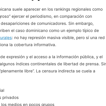
icana suele aparecer en los rankings regionales como
groso” ejercer el periodismo, en comparación con
 desapariciones de comunicadores. Sin embargo,
criben el caso dominicano como un ejemplo típico de
turales
: no hay represión masiva visible, pero sí una red
iona la cobertura informativa.
 de expresión y el acceso a la información pública, y el
algunos índices continentales de libertad de prensa. Si
“plenamente libre”. La censura indirecta se cuela a
ial
s privados
 los medios en pocos grupos