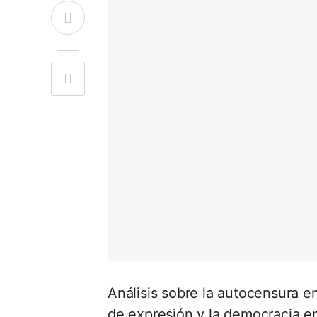
Análisis sobre la autocensura e
de expresión y la democracia e