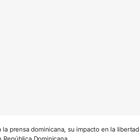
n la prensa dominicana, su impacto en la libertad
n República Dominicana.