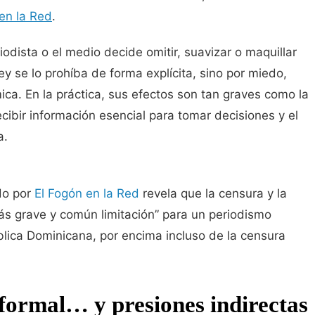
 en la Red
.
odista o el medio decide omitir, suavizar o maquillar
ey se lo prohíba de forma explícita, sino por miedo,
a. En la práctica, sus efectos son tan graves como la
ecibir información esencial para tomar decisiones y el
a.
do por
El Fogón en la Red
revela que la censura y la
s grave y común limitación” para un periodismo
lica Dominicana, por encima incluso de la censura
 formal… y presiones indirectas