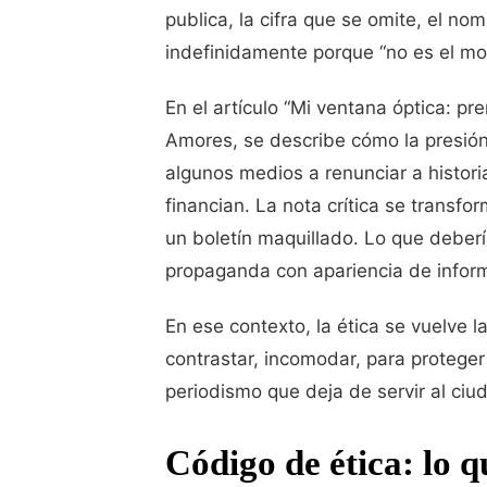
publica, la cifra que se omite, el no
indefinidamente porque “no es el m
En el artículo “Mi ventana óptica: pr
Amores, se describe cómo la presión
algunos medios a renunciar a histor
financian. La nota crítica se transf
un boletín maquillado. Lo que deber
propaganda con apariencia de infor
En ese contexto, la ética se vuelve l
contrastar, incomodar, para proteger 
periodismo que deja de servir al ciu
Código de ética: lo q