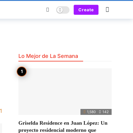
Dark mode
Create
Lo Mejor de La Semana
1
1,580
142
Griselda Residence en Juan López: Un
proyecto residencial moderno que