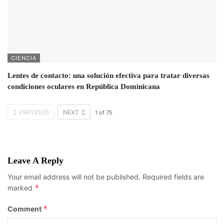
CIENCIA
Lentes de contacto: una solución efectiva para tratar diversas
condiciones oculares en República Dominicana
PREVIOUS
NEXT
1
of
75
Leave A Reply
Your email address will not be published.
Required fields are
*
marked
*
Comment