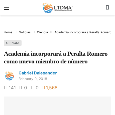
Home
Noticias
Ciencia
Academia incorporará a Peralta Romero 
CIENCIA
Academia incorporará a Peralta Romero
como nuevo miembro de número
Gabriel Dalexander
February 9, 2018
141
0
0
1,568