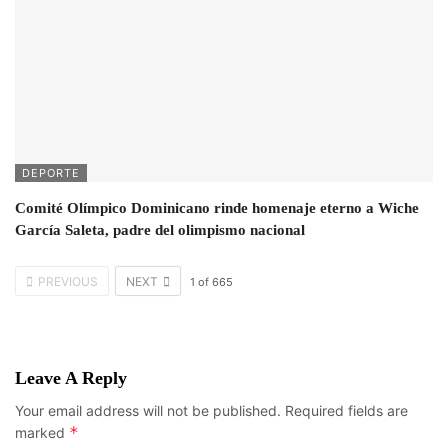
DEPORTE
Comité Olímpico Dominicano rinde homenaje eterno a Wiche
García Saleta, padre del olimpismo nacional
PREVIOUS
NEXT
1
of
665
Leave A Reply
Your email address will not be published.
Required fields are
*
marked