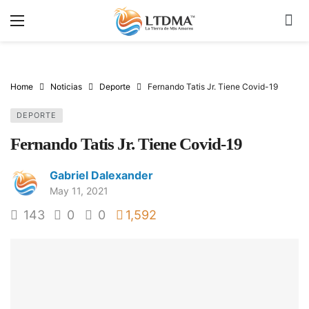
Home
Noticias
Deporte
Fernando Tatis Jr. Tiene Covid-19
DEPORTE
Fernando Tatis Jr. Tiene Covid-19
Gabriel Dalexander
May 11, 2021
143
0
0
1,592