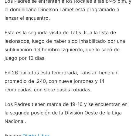
Los Padres se enfrentan a los Rockies a las 8:45 p.m. y
el dominicano Dinelson Lamet está programado a
lanzar el encuentro.
Esta es la segunda visita de Tatis Jr. a la lista de
lesionados, luego de haber sido inhabilitado por una
subluxación del hombro izquierdo, que lo sacó de
juego por 10 días.
En 26 partidos esta temporada, Tatis Jr. tiene un
promedio de .240, con nueve jonrones y 14
remolcadas, con siete bases robadas.
Los Padres tienen marca de 19-16 y se encuentran en
la segunda posición de la División Oeste de la Liga
Nacional.
Fuente:
Diario Libre