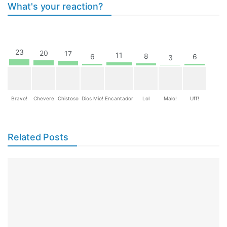
What's your reaction?
23
20
17
11
8
6
6
3
Bravo!
Chevere
Chistoso
Dios Mio!
Encantador
Lol
Malo!
Uff!
Related Posts