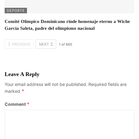
DEPORTE
Comité Olímpico Dominicano rinde homenaje eterno a Wiche
García Saleta, padre del olimpismo nacional
PREVIOUS
NEXT
1
of
665
Leave A Reply
Your email address will not be published.
Required fields are
*
marked
*
Comment