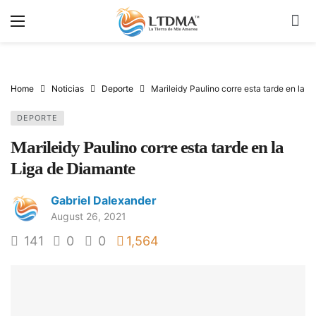
Home
Noticias
Deporte
Marileidy Paulino corre esta tarde en la 
DEPORTE
Marileidy Paulino corre esta tarde en la
Liga de Diamante
Gabriel Dalexander
August 26, 2021
141
0
0
1,564