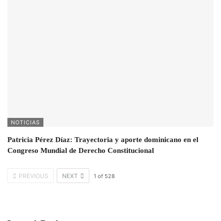
NOTICIAS
Patricia Pérez Díaz: Trayectoria y aporte dominicano en el
Congreso Mundial de Derecho Constitucional
PREVIOUS
NEXT
1
of
528