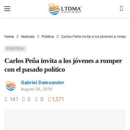
Home
Noticias
Politica
Carlos Peña invita a los jóvenes a romper 
POLITICA
Carlos Peña invita a los jóvenes a romper
con el pasado político
Gabriel Dalexander
August 26, 2018
141
0
0
1,571