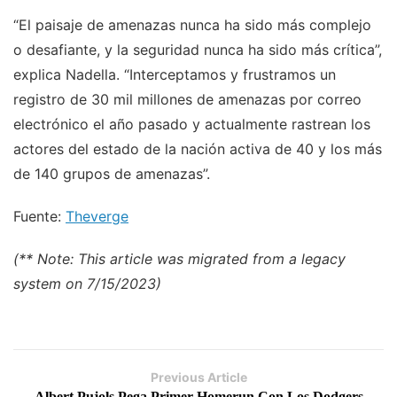
“El paisaje de amenazas nunca ha sido más complejo
o desafiante, y la seguridad nunca ha sido más crítica”,
explica Nadella. “Interceptamos y frustramos un
registro de 30 mil millones de amenazas por correo
electrónico el año pasado y actualmente rastrean los
actores del estado de la nación activa de 40 y los más
de 140 grupos de amenazas”.
Fuente:
Theverge
(** Note: This article was migrated from a legacy
system on 7/15/2023)
Previous Article
Albert Pujols Pega Primer Homerun Con Los Dodgers