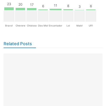
23
20
17
11
8
6
6
3
Bravo!
Chevere
Chistoso
Dios Mio!
Encantador
Lol
Malo!
Uff!
Related Posts