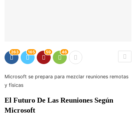
263
165
59
46
Microsoft se prepara para mezclar reuniones remotas
y físicas
El Futuro De Las Reuniones Según
Microsoft