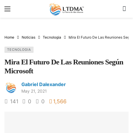
Home
Noticias
Tecnologia
Mira El Futuro De Las Reuniones Segú
TECNOLOGIA
Mira El Futuro De Las Reuniones Según
Microsoft
Gabriel Dalexander
May 21, 2021
141
0
0
1,566