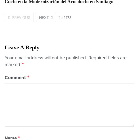
Cueto en la Modernización del Acueducto en Santiago
PREVIOUS
NEXT
1
of
172
Leave A Reply
Your email address will not be published.
Required fields are
*
marked
*
Comment
*
Name