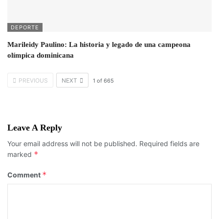
DEPORTE
Marileidy Paulino: La historia y legado de una campeona
olímpica dominicana
PREVIOUS
NEXT
1
of
665
Leave A Reply
Your email address will not be published.
Required fields are
*
marked
*
Comment