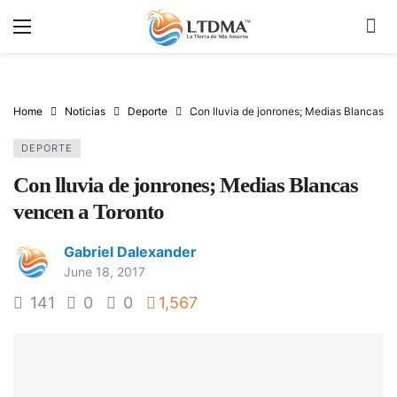
Home
Noticias
Deporte
Con lluvia de jonrones; Medias Blancas v
DEPORTE
Con lluvia de jonrones; Medias Blancas
vencen a Toronto
Gabriel Dalexander
June 18, 2017
141
0
0
1,567