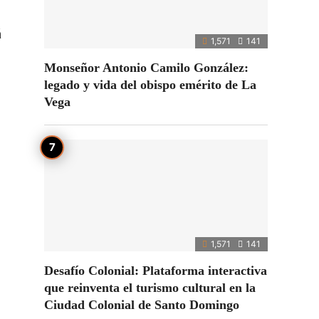
á
1,571
141
Monseñor Antonio Camilo González:
legado y vida del obispo emérito de La
Vega
1,571
141
Desafío Colonial: Plataforma interactiva
que reinventa el turismo cultural en la
Ciudad Colonial de Santo Domingo