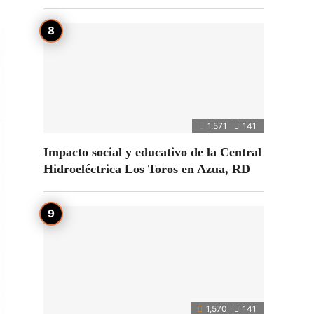
1,571
141
Impacto social y educativo de la Central
Hidroeléctrica Los Toros en Azua, RD
1,570
141