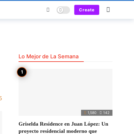
Dark mode
Create
Lo Mejor de La Semana
5
1,580
142
Griselda Residence en Juan López: Un
proyecto residencial moderno que