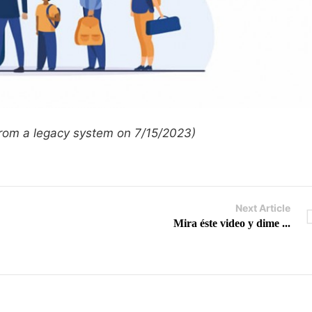
 from a legacy system on 7/15/2023)
Next Article
Mira éste video y dime ...