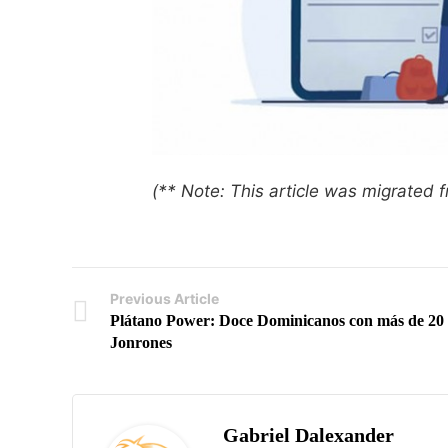
(** Note: This article was migrated
Previous Article
Plátano Power: Doce Dominicanos con más de 20
Jonrones
Gabriel Dalexander