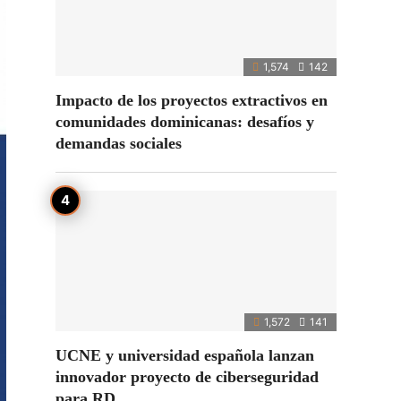
1,574
142
Impacto de los proyectos extractivos en
comunidades dominicanas: desafíos y
demandas sociales
1,572
141
UCNE y universidad española lanzan
innovador proyecto de ciberseguridad
para RD