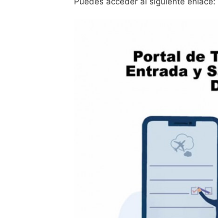
Puedes acceder al siguiente enlace: