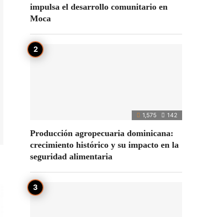
impulsa el desarrollo comunitario en
Moca
1,575
142
Producción agropecuaria dominicana:
crecimiento histórico y su impacto en la
seguridad alimentaria