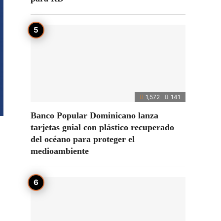
1,572
141
Banco Popular Dominicano lanza
tarjetas gnial con plástico recuperado
del océano para proteger el
medioambiente