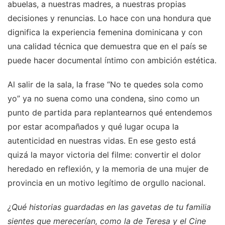
abuelas, a nuestras madres, a nuestras propias
decisiones y renuncias. Lo hace con una hondura que
dignifica la experiencia femenina dominicana y con
una calidad técnica que demuestra que en el país se
puede hacer documental íntimo con ambición estética.
Al salir de la sala, la frase “No te quedes sola como
yo” ya no suena como una condena, sino como un
punto de partida para replantearnos qué entendemos
por estar acompañados y qué lugar ocupa la
autenticidad en nuestras vidas. En ese gesto está
quizá la mayor victoria del filme: convertir el dolor
heredado en reflexión, y la memoria de una mujer de
provincia en un motivo legítimo de orgullo nacional.
¿Qué historias guardadas en las gavetas de tu familia
sientes que merecerían, como la de Teresa y el Cine