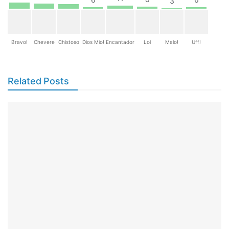
3
Bravo!
Chevere
Chistoso
Dios Mio!
Encantador
Lol
Malo!
Uff!
Related Posts