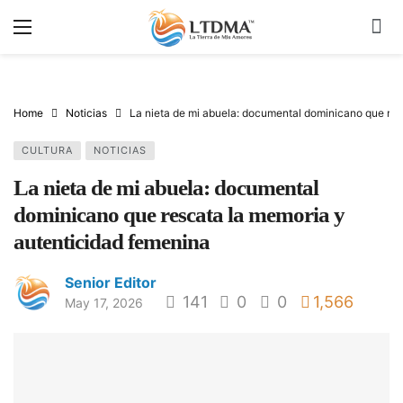
Home
Noticias
La nieta de mi abuela: documental dominicano que res
CULTURA
NOTICIAS
La nieta de mi abuela: documental
dominicano que rescata la memoria y
autenticidad femenina
Senior Editor
141
0
0
1,566
May 17, 2026