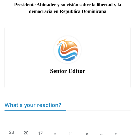
Presidente Abinader y su visión sobre la libertad y la
democracia en República Dominicana
Senior Editor
What's your reaction?
23
20
17
11
8
6
6