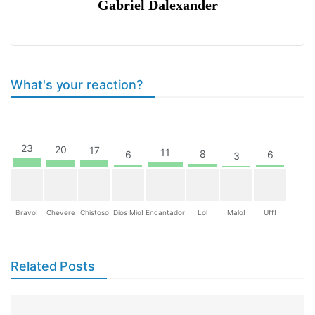
Gabriel Dalexander
What's your reaction?
23
20
17
11
8
6
6
3
Bravo!
Chevere
Chistoso
Dios Mio!
Encantador
Lol
Malo!
Uff!
Related Posts