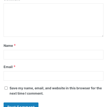
*
Name
*
Email
Save my name, email, and website in this browser for the
next time I comment.