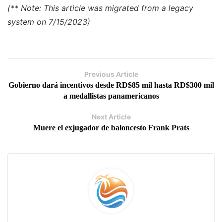
(** Note: This article was migrated from a legacy
system on 7/15/2023)
Previous Article
Gobierno dará incentivos desde RD$85 mil hasta RD$300 mil
a medallistas panamericanos
Next Article
Muere el exjugador de baloncesto Frank Prats