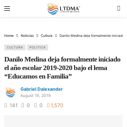
Home
Noticias
Cultura
Danilo Medina deja formalmente iniciado 
CULTURA
POLITICA
Danilo Medina deja formalmente iniciado
el año escolar 2019-2020 bajo el lema
“Educamos en Familia”
Gabriel Dalexander
August 19, 2019
141
0
0
1,570