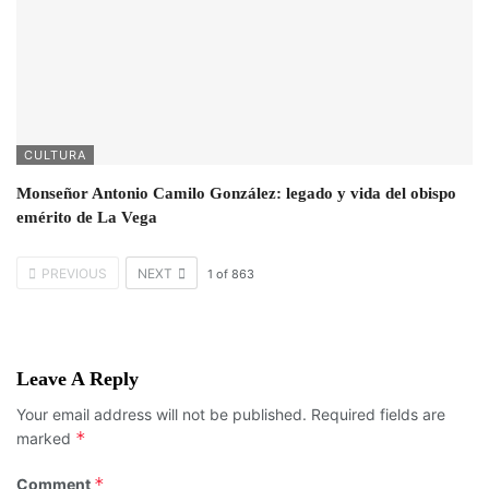
CULTURA
Monseñor Antonio Camilo González: legado y vida del obispo
emérito de La Vega
PREVIOUS
NEXT
1
of
863
Leave A Reply
Your email address will not be published.
Required fields are
*
marked
*
Comment