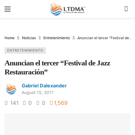
Home
Noticias
Entretenimiento
Anuncian el tercer “Festival de J
ENTRETENIMIENTO
Anuncian el tercer “Festival de Jazz
Restauración”
Gabriel Dalexander
August 15, 2017
141
0
0
1,569