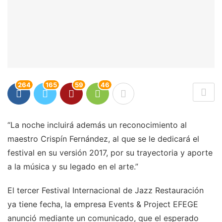
264
165
59
46
“La noche incluirá además un reconocimiento al
maestro Crispín Fernández, al que se le dedicará el
festival en su versión 2017, por su trayectoria y aporte
a la música y su legado en el arte.”
El tercer Festival Internacional de Jazz Restauración
ya tiene fecha, la empresa Events & Project EFEGE
anunció mediante un comunicado, que el esperado