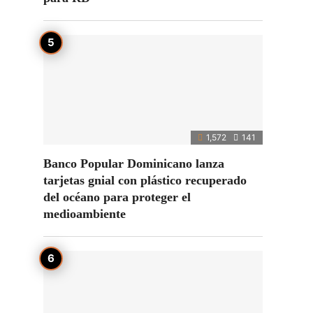
1,572
141
Banco Popular Dominicano lanza
tarjetas gnial con plástico recuperado
del océano para proteger el
medioambiente