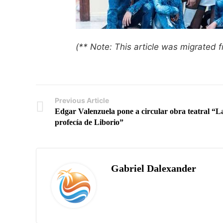
(** Note: This article was migrated
Previous Article
Edgar Valenzuela pone a circular obra teatral “L
profecía de Liborio”
Gabriel Dalexander