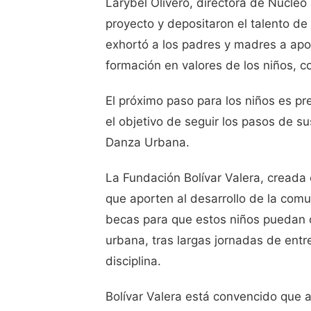
Larybel Olivero, directora de Núcleo
proyecto y depositaron el talento de
exhortó a los padres y madres a apoy
formación en valores de los niños, co
El próximo paso para los niños es pr
el objetivo de seguir los pasos de s
Danza Urbana.
La Fundación Bolívar Valera, creada 
que aporten al desarrollo de la com
becas para que estos niños puedan c
urbana, tras largas jornadas de ent
disciplina.
Bolívar Valera está convencido que a