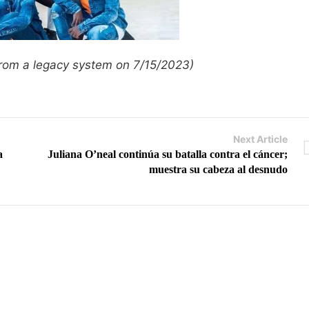
 from a legacy system on 7/15/2023)
Next Article
a
Juliana O’neal continúa su batalla contra el cáncer;
muestra su cabeza al desnudo