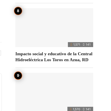
1,571
141
Impacto social y educativo de la Central
Hidroeléctrica Los Toros en Azua, RD
1,570
141