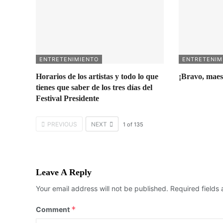
ENTRETENIMIENTO
ENTRETENIM
Horarios de los artistas y todo lo que
¡Bravo, maes
tienes que saber de los tres días del
Festival Presidente
PREVIOUS
NEXT
1
of
135
Leave A Reply
Your email address will not be published.
Required fields
*
Comment