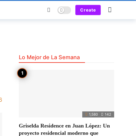
Dark mode
Create
Lo Mejor de La Semana
6
1,580
142
Griselda Residence en Juan López: Un
proyecto residencial moderno que