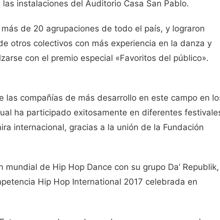
las instalaciones del Auditorio Casa San Pablo.
 más de 20 agrupaciones de todo el país, y lograron
 de otros colectivos con más experiencia en la danza y
lzarse con el premio especial «Favoritos del público».
e las compañías de más desarrollo en este campo en lo
ual ha participado exitosamente en diferentes festivale
ra internacional, gracias a la unión de la Fundación
n mundial de Hip Hop Dance con su grupo Da’ Republik,
mpetencia Hip Hop International 2017 celebrada en