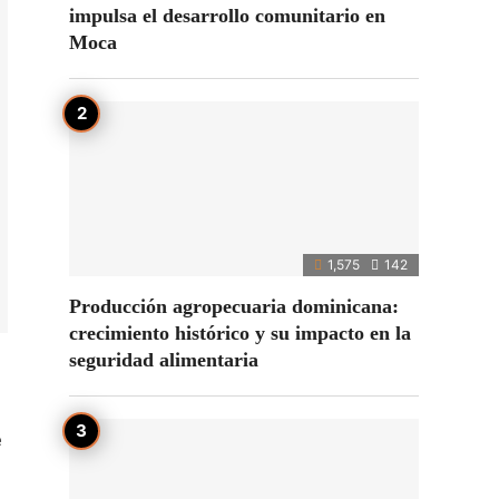
impulsa el desarrollo comunitario en
Moca
1,575
142
Producción agropecuaria dominicana:
crecimiento histórico y su impacto en la
seguridad alimentaria
e