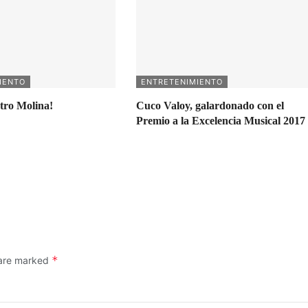
IENTO
ENTRETENIMIENTO
tro Molina!
Cuco Valoy, galardonado con el
Premio a la Excelencia Musical 2017
*
 are marked