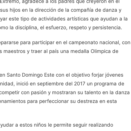
 Extremo, agradece a los padres que creyeron en el
 sus hijos en la dirección de la compañía de danza y
ar este tipo de actividades artísticas que ayudan a la
mo la disciplina, el esfuerzo, respeto y persistencia.
epararse para participar en el campeonato nacional, con
us maestros y traer al país una medalla Olimpica de
en Santo Domingo Este con el objetivo forjar jóvenes
unidad, inició en septiembre del 2017 un programa de
ompetir con pasión y mostraran su talento en la danza
renamientos para perfeccionar su destreza en esta
yudar a estos niños le permite seguir realizando