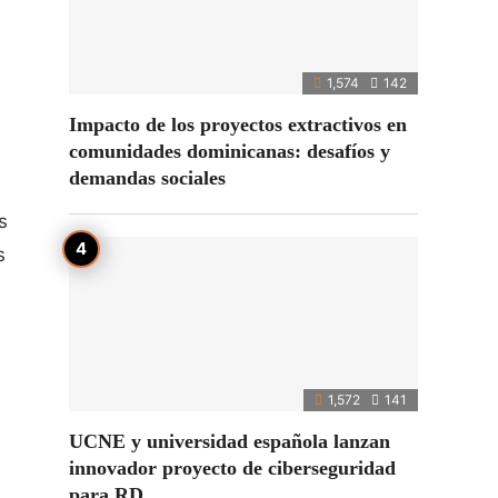
1,574
142
Impacto de los proyectos extractivos en
comunidades dominicanas: desafíos y
demandas sociales
s
s
1,572
141
UCNE y universidad española lanzan
innovador proyecto de ciberseguridad
para RD