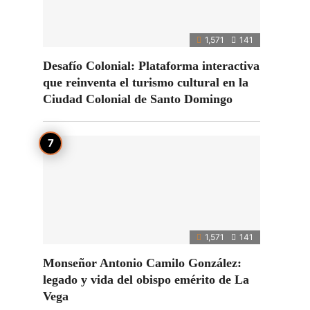
n
1,571
141
Desafío Colonial: Plataforma interactiva
que reinventa el turismo cultural en la
Ciudad Colonial de Santo Domingo
1,571
141
Monseñor Antonio Camilo González:
legado y vida del obispo emérito de La
Vega