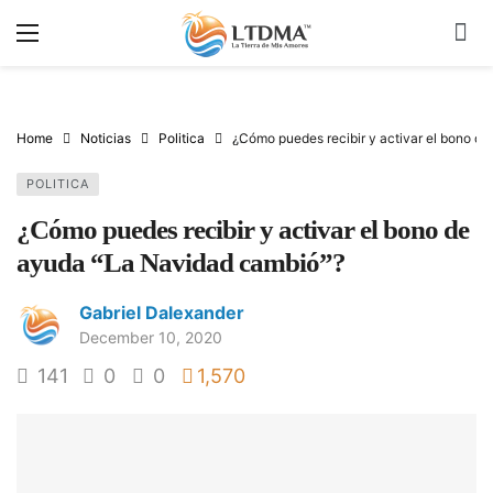
Home
Noticias
Politica
¿Cómo puedes recibir y activar el bono d
POLITICA
¿Cómo puedes recibir y activar el bono de
ayuda “La Navidad cambió”?
Gabriel Dalexander
December 10, 2020
141
0
0
1,570