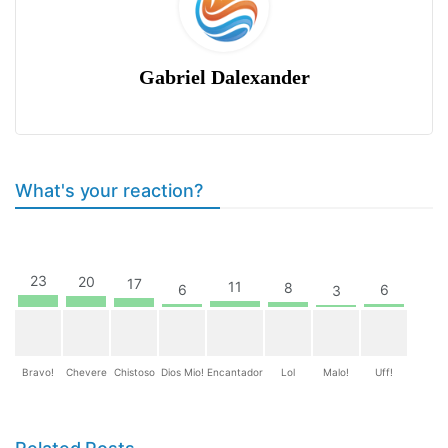
Gabriel Dalexander
What's your reaction?
23
20
17
11
8
6
6
3
Bravo!
Chevere
Chistoso
Dios Mio!
Encantador
Lol
Malo!
Uff!