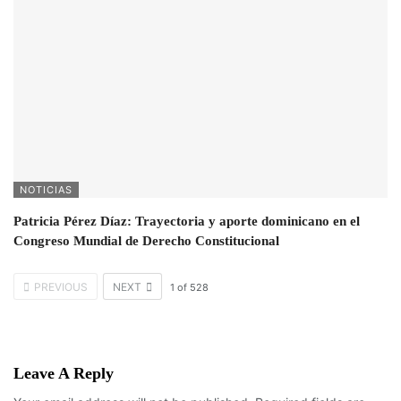
NOTICIAS
Patricia Pérez Díaz: Trayectoria y aporte dominicano en el
Congreso Mundial de Derecho Constitucional
PREVIOUS
NEXT
1
of
528
Leave A Reply