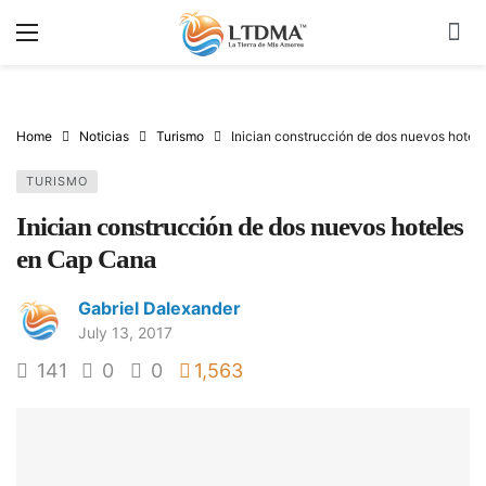
Home
Noticias
Turismo
Inician construcción de dos nuevos hotel
TURISMO
Inician construcción de dos nuevos hoteles
en Cap Cana
Gabriel Dalexander
July 13, 2017
141
0
0
1,563