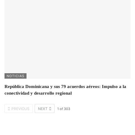
NOTICIAS
República Dominicana y sus 79 acuerdos aéreos: Impulso a la
conectividad y desarrollo regional
PREVIOUS
NEXT
1
of
303