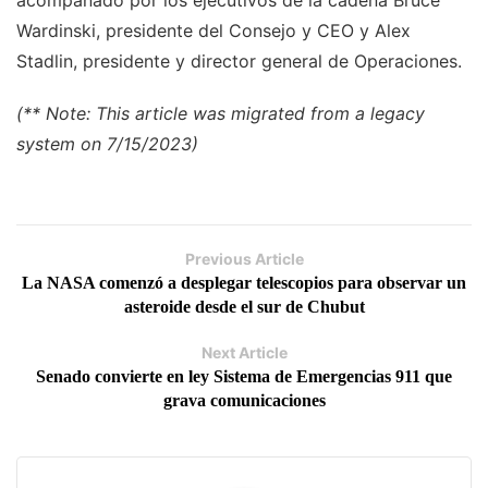
acompañado por los ejecutivos de la cadena Bruce
Wardinski, presidente del Consejo y CEO y Alex
Stadlin, presidente y director general de Operaciones.
(** Note: This article was migrated from a legacy
system on 7/15/2023)
Previous Article
La NASA comenzó a desplegar telescopios para observar un
asteroide desde el sur de Chubut
Next Article
Senado convierte en ley Sistema de Emergencias 911 que
grava comunicaciones