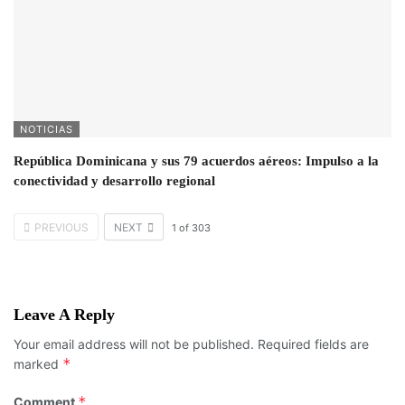
NOTICIAS
República Dominicana y sus 79 acuerdos aéreos: Impulso a la
conectividad y desarrollo regional
PREVIOUS
NEXT
1
of
303
Leave A Reply
Your email address will not be published.
Required fields are
*
marked
*
Comment