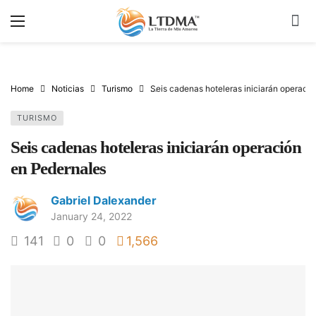
Home
Noticias
Turismo
Seis cadenas hoteleras iniciarán operaci
TURISMO
Seis cadenas hoteleras iniciarán operación
en Pedernales
Gabriel Dalexander
January 24, 2022
141
0
0
1,566