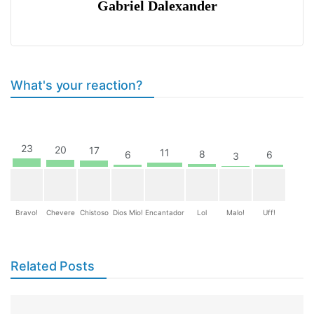
Gabriel Dalexander
What's your reaction?
23
20
17
11
8
6
6
3
Bravo!
Chevere
Chistoso
Dios Mio!
Encantador
Lol
Malo!
Uff!
Related Posts