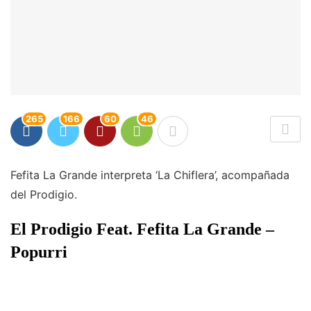
265
166
60
46
Fefita La Grande interpreta ‘La Chiflera’, acompañada
del Prodigio.
El Prodigio Feat. Fefita La Grande –
Popurri