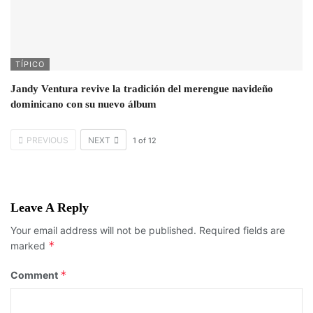
TÍPICO
Jandy Ventura revive la tradición del merengue navideño
dominicano con su nuevo álbum
PREVIOUS
NEXT
1
of
12
Leave A Reply
Your email address will not be published.
Required fields are
*
marked
*
Comment