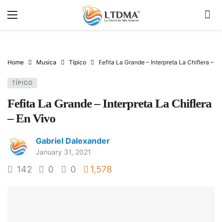
Home
Musica
Típico
Fefita La Grande – Interpreta La Chiflera – E
TÍPICO
Fefita La Grande – Interpreta La Chiflera
– En Vivo
Gabriel Dalexander
January 31, 2021
142
0
0
1,578